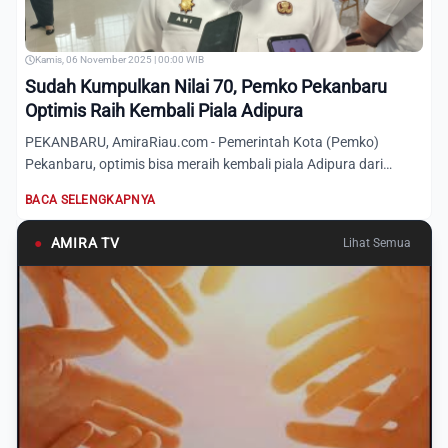
Kamis, 06 November 2025 | 00:00 WIB
Sudah Kumpulkan Nilai 70, Pemko Pekanbaru
Optimis Raih Kembali Piala Adipura
PEKANBARU, AmiraRiau.com - Pemerintah Kota (Pemko)
Pekanbaru, optimis bisa meraih kembali piala Adipura dari
Pemerintah...
BACA SELENGKAPNYA
●
AMIRA TV
Lihat Semua