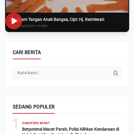
Genggam Tangan Anak Bangsa, Cipt: Hj. Ratmiwati
Rabu, 8 April 2026 | 16:i WIB
CARI BERITA
SEDANG POPULER
1
SUMATERA BARAT
Berpotensi Macet Parah, Polisi Alihkan Kendaraan di