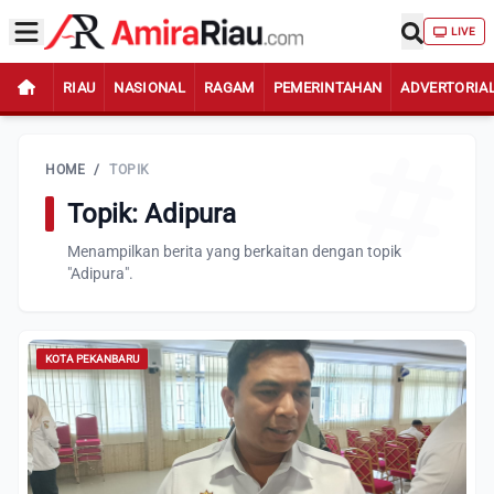
LIVE
RIAU
NASIONAL
RAGAM
PEMERINTAHAN
ADVERTORIA
HOME
/
TOPIK
Topik: Adipura
Menampilkan berita yang berkaitan dengan topik
"Adipura".
KOTA PEKANBARU