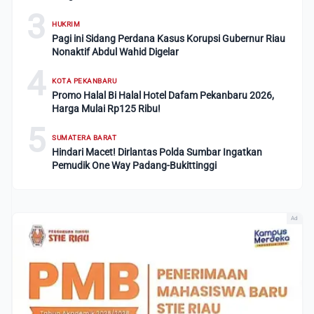
3
HUKRIM
Pagi ini Sidang Perdana Kasus Korupsi Gubernur Riau
Nonaktif Abdul Wahid Digelar
4
KOTA PEKANBARU
Promo Halal Bi Halal Hotel Dafam Pekanbaru 2026,
Harga Mulai Rp125 Ribu!
5
SUMATERA BARAT
Hindari Macet! Dirlantas Polda Sumbar Ingatkan
Pemudik One Way Padang-Bukittinggi
Ad