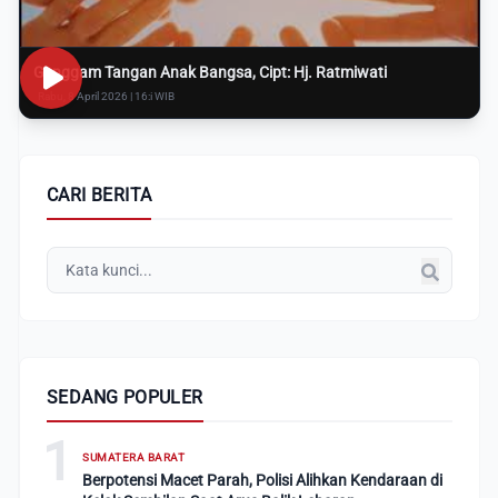
Genggam Tangan Anak Bangsa, Cipt: Hj. Ratmiwati
Rabu, 8 April 2026 | 16:i WIB
CARI BERITA
SEDANG POPULER
1
SUMATERA BARAT
Berpotensi Macet Parah, Polisi Alihkan Kendaraan di