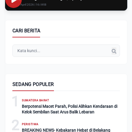
Rabu, 8 April 2026 | 16:i WIB
CARI BERITA
SEDANG POPULER
1
SUMATERA BARAT
Berpotensi Macet Parah, Polisi Alihkan Kendaraan di
Kelok Sembilan Saat Arus Balik Lebaran
2
PERISTIWA
BREAKING NEWS- Kebakaran Hebat di Belakang