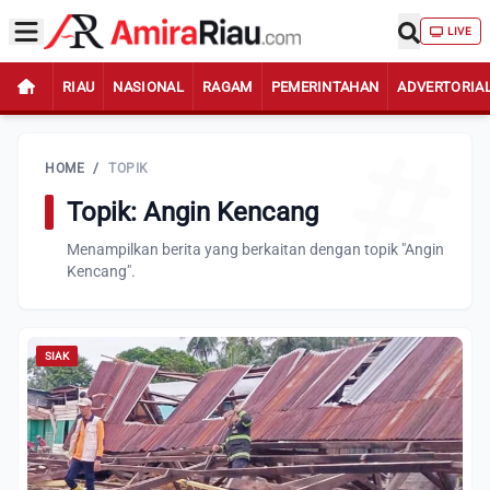
LIVE
RIAU
NASIONAL
RAGAM
PEMERINTAHAN
ADVERTORIA
HOME
/
TOPIK
Topik: Angin Kencang
Menampilkan berita yang berkaitan dengan topik "Angin
Kencang".
SIAK