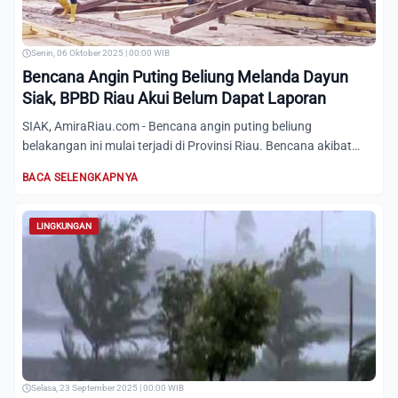
Senin, 06 Oktober 2025 | 00:00 WIB
Bencana Angin Puting Beliung Melanda Dayun
Siak, BPBD Riau Akui Belum Dapat Laporan
SIAK, AmiraRiau.com - Bencana angin puting beliung
belakangan ini mulai terjadi di Provinsi Riau. Bencana akibat
tiupan...
BACA SELENGKAPNYA
LINGKUNGAN
Selasa, 23 September 2025 | 00:00 WIB