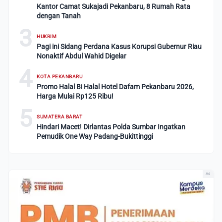
Kantor Camat Sukajadi Pekanbaru, 8 Rumah Rata
dengan Tanah
3
HUKRIM
Pagi ini Sidang Perdana Kasus Korupsi Gubernur Riau
Nonaktif Abdul Wahid Digelar
4
KOTA PEKANBARU
Promo Halal Bi Halal Hotel Dafam Pekanbaru 2026,
Harga Mulai Rp125 Ribu!
5
SUMATERA BARAT
Hindari Macet! Dirlantas Polda Sumbar Ingatkan
Pemudik One Way Padang-Bukittinggi
Ad