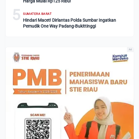
Harga Mulai Rp125 Ribu!
5
SUMATERA BARAT
Hindari Macet! Dirlantas Polda Sumbar Ingatkan
Pemudik One Way Padang-Bukittinggi
Ad