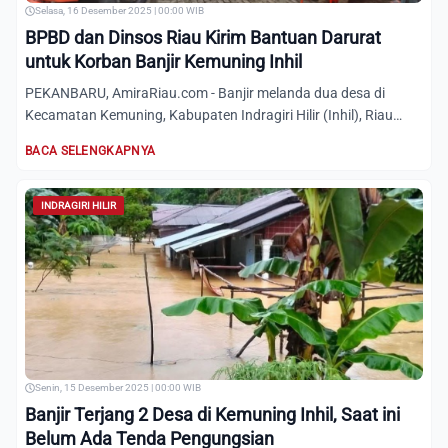
Selasa, 16 Desember 2025 | 00:00 WIB
BPBD dan Dinsos Riau Kirim Bantuan Darurat
untuk Korban Banjir Kemuning Inhil
PEKANBARU, AmiraRiau.com - Banjir melanda dua desa di
Kecamatan Kemuning, Kabupaten Indragiri Hilir (Inhil), Riau
akibat...
BACA SELENGKAPNYA
INDRAGIRI HILIR
Senin, 15 Desember 2025 | 00:00 WIB
Banjir Terjang 2 Desa di Kemuning Inhil, Saat ini
Belum Ada Tenda Pengungsian