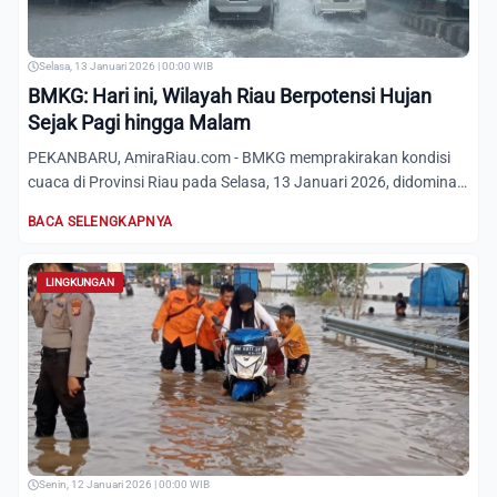
Selasa, 13 Januari 2026 | 00:00 WIB
BMKG: Hari ini, Wilayah Riau Berpotensi Hujan
Sejak Pagi hingga Malam
PEKANBARU, AmiraRiau.com - BMKG memprakirakan kondisi
cuaca di Provinsi Riau pada Selasa, 13 Januari 2026, didominasi
ud...
BACA SELENGKAPNYA
LINGKUNGAN
Senin, 12 Januari 2026 | 00:00 WIB