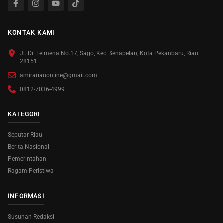
KONTAK KAMI
Jl. Dr. Leimena No.17, Sago, Kec. Senapelan, Kota Pekanbaru, Riau
28151
amirariauonline@gmail.com
0812-7036-4999
KATEGORI
Seputar Riau
Berita Nasional
Pemerintahan
Ragam Peristiwa
INFORMASI
Susunan Redaksi