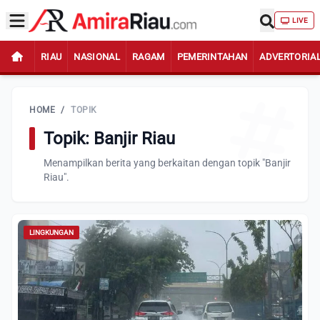
LIVE
RIAU
NASIONAL
RAGAM
PEMERINTAHAN
ADVERTORIA
HOME
/
TOPIK
Topik: Banjir Riau
Menampilkan berita yang berkaitan dengan topik "Banjir
Riau".
LINGKUNGAN