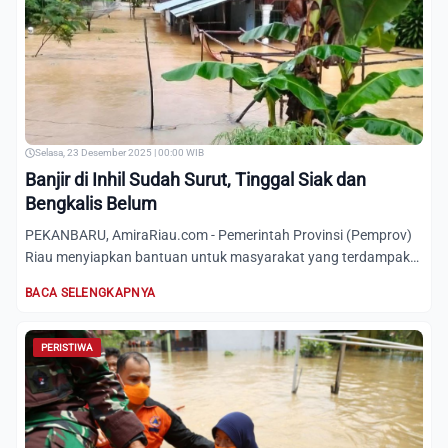
Selasa, 23 Desember 2025 | 00:00 WIB
Banjir di Inhil Sudah Surut, Tinggal Siak dan
Bengkalis Belum
PEKANBARU, AmiraRiau.com - Pemerintah Provinsi (Pemprov)
Riau menyiapkan bantuan untuk masyarakat yang terdampak
banjir,...
BACA SELENGKAPNYA
PERISTIWA