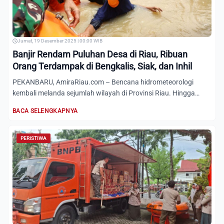
Jumat, 19 Desember 2025 | 00:00 WIB
Banjir Rendam Puluhan Desa di Riau, Ribuan
Orang Terdampak di Bengkalis, Siak, dan Inhil
PEKANBARU, AmiraRiau.com – Bencana hidrometeorologi
kembali melanda sejumlah wilayah di Provinsi Riau. Hingga
Jum'at, 19...
BACA SELENGKAPNYA
PERISTIWA