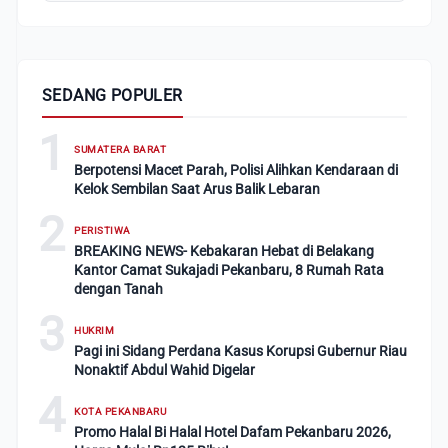
SEDANG POPULER
1
SUMATERA BARAT
Berpotensi Macet Parah, Polisi Alihkan Kendaraan di
Kelok Sembilan Saat Arus Balik Lebaran
2
PERISTIWA
BREAKING NEWS- Kebakaran Hebat di Belakang
Kantor Camat Sukajadi Pekanbaru, 8 Rumah Rata
dengan Tanah
3
HUKRIM
Pagi ini Sidang Perdana Kasus Korupsi Gubernur Riau
Nonaktif Abdul Wahid Digelar
4
KOTA PEKANBARU
Promo Halal Bi Halal Hotel Dafam Pekanbaru 2026,