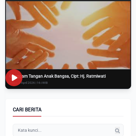
Genggam Tangan Anak Bangsa, Cipt: Hj. Ratmiwati
Rabu, 8 April 2026 | 16:i WIB
CARI BERITA