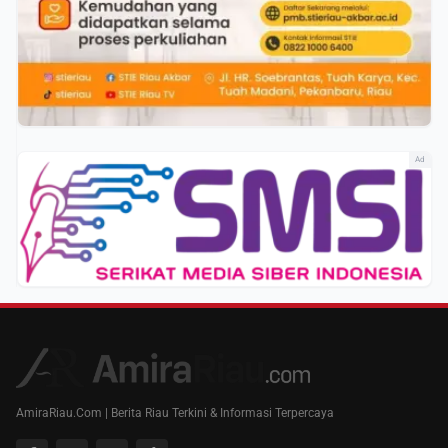
Ad
AmiraRiau.Com | Berita Riau Terkini & Informasi Terpercaya