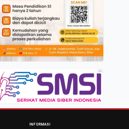
Ad
INFORMASI