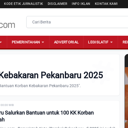
KODE ETIK JURNALISTIK
DISCLAIMER
INFO IKLAN
KONTAK KAMI
PEMERINTAHAN
ADVERTORIAL
LEGISLATIF
RE
 Kebakaran Pekanbaru 2025
 "Bantuan Korban Kebakaran Pekanbaru 2025".
 00:00 WIB
u Salurkan Bantuan untuk 100 KK Korban
ah