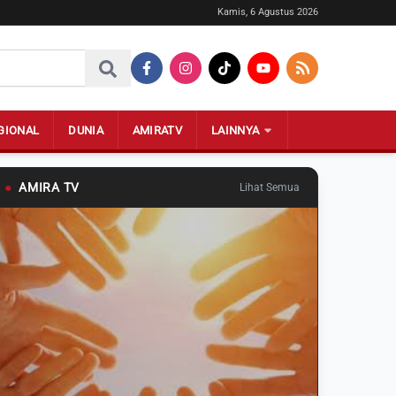
Kamis, 6 Agustus 2026
GIONAL
DUNIA
AMIRATV
LAINNYA
●
AMIRA TV
Lihat Semua