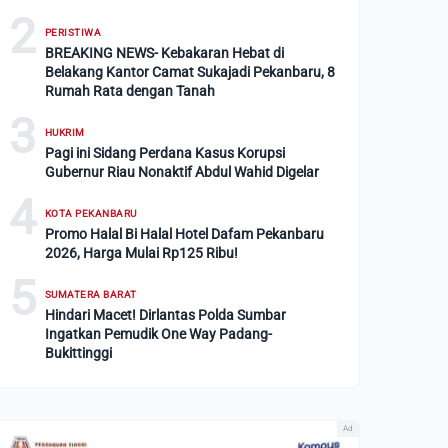
2
PERISTIWA
BREAKING NEWS- Kebakaran Hebat di
Belakang Kantor Camat Sukajadi Pekanbaru, 8
Rumah Rata dengan Tanah
3
HUKRIM
Pagi ini Sidang Perdana Kasus Korupsi
Gubernur Riau Nonaktif Abdul Wahid Digelar
4
KOTA PEKANBARU
Promo Halal Bi Halal Hotel Dafam Pekanbaru
2026, Harga Mulai Rp125 Ribu!
5
SUMATERA BARAT
Hindari Macet! Dirlantas Polda Sumbar
Ingatkan Pemudik One Way Padang-
Bukittinggi
Ad