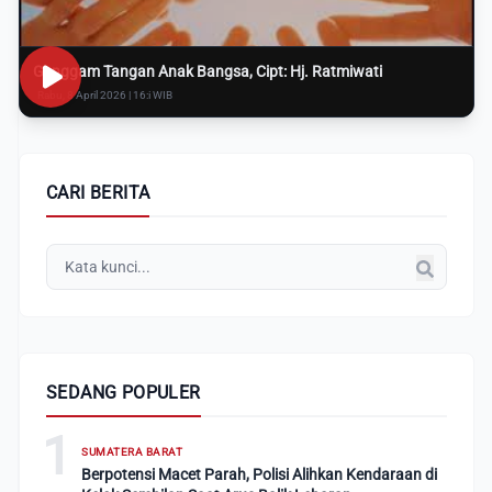
Genggam Tangan Anak Bangsa, Cipt: Hj. Ratmiwati
Rabu, 8 April 2026 | 16:i WIB
CARI BERITA
SEDANG POPULER
1
SUMATERA BARAT
Berpotensi Macet Parah, Polisi Alihkan Kendaraan di