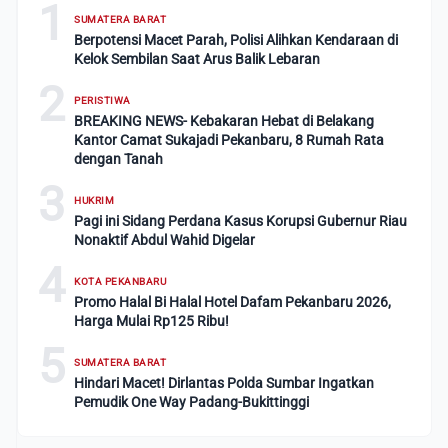
1
SUMATERA BARAT
Berpotensi Macet Parah, Polisi Alihkan Kendaraan di
Kelok Sembilan Saat Arus Balik Lebaran
2
PERISTIWA
BREAKING NEWS- Kebakaran Hebat di Belakang
Kantor Camat Sukajadi Pekanbaru, 8 Rumah Rata
dengan Tanah
3
HUKRIM
Pagi ini Sidang Perdana Kasus Korupsi Gubernur Riau
Nonaktif Abdul Wahid Digelar
4
KOTA PEKANBARU
Promo Halal Bi Halal Hotel Dafam Pekanbaru 2026,
Harga Mulai Rp125 Ribu!
5
SUMATERA BARAT
Hindari Macet! Dirlantas Polda Sumbar Ingatkan
Pemudik One Way Padang-Bukittinggi