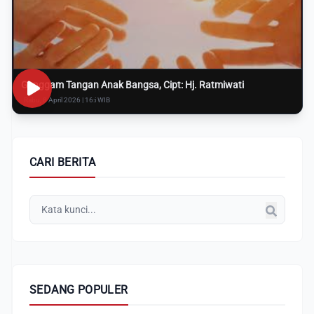
Genggam Tangan Anak Bangsa, Cipt: Hj. Ratmiwati
Rabu, 8 April 2026 | 16:i WIB
CARI BERITA
SEDANG POPULER