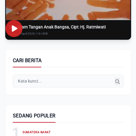
Genggam Tangan Anak Bangsa, Cipt: Hj. Ratmiwati
Rabu, 8 April 2026 | 16:i WIB
CARI BERITA
SEDANG POPULER
1
SUMATERA BARAT