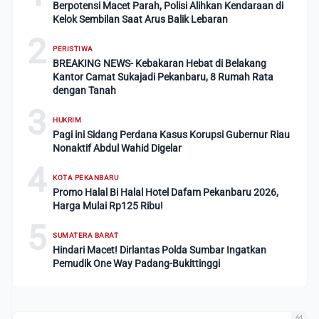
Berpotensi Macet Parah, Polisi Alihkan Kendaraan di
Kelok Sembilan Saat Arus Balik Lebaran
2
PERISTIWA
BREAKING NEWS- Kebakaran Hebat di Belakang
Kantor Camat Sukajadi Pekanbaru, 8 Rumah Rata
dengan Tanah
3
HUKRIM
Pagi ini Sidang Perdana Kasus Korupsi Gubernur Riau
Nonaktif Abdul Wahid Digelar
4
KOTA PEKANBARU
Promo Halal Bi Halal Hotel Dafam Pekanbaru 2026,
Harga Mulai Rp125 Ribu!
5
SUMATERA BARAT
Hindari Macet! Dirlantas Polda Sumbar Ingatkan
Pemudik One Way Padang-Bukittinggi
Ad