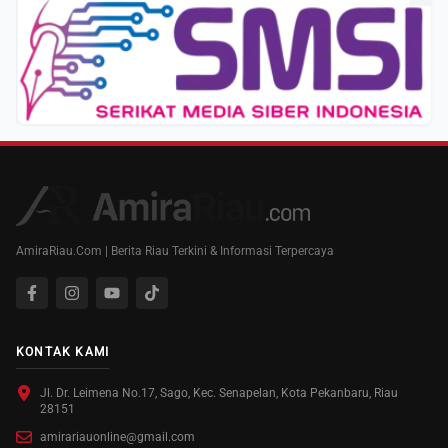
AmiraRiau.Com | Berita Riau Terkini & Informasi Terpercaya
KONTAK KAMI
Jl. Dr. Leimena No.17, Sago, Kec. Senapelan, Kota Pekanbaru, Riau
28151
amirariauonline@gmail.com