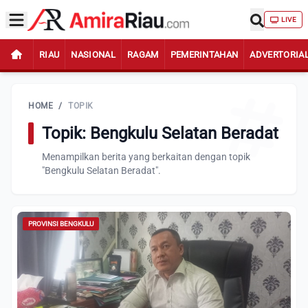
LIVE
RIAU
NASIONAL
RAGAM
PEMERINTAHAN
ADVERTORIA
HOME
/
TOPIK
Topik: Bengkulu Selatan Beradat
Menampilkan berita yang berkaitan dengan topik
"Bengkulu Selatan Beradat".
PROVINSI BENGKULU