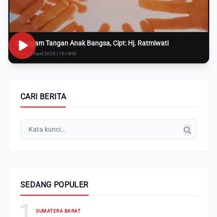
Genggam Tangan Anak Bangsa, Cipt: Hj. Ratmiwati
Rabu, 8 April 2026 | 16:i WIB
CARI BERITA
SEDANG POPULER
1
SUMATERA BARAT