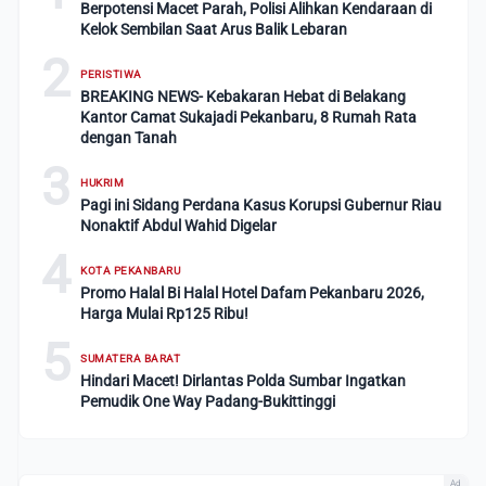
Berpotensi Macet Parah, Polisi Alihkan Kendaraan di
Kelok Sembilan Saat Arus Balik Lebaran
2
PERISTIWA
BREAKING NEWS- Kebakaran Hebat di Belakang
Kantor Camat Sukajadi Pekanbaru, 8 Rumah Rata
dengan Tanah
3
HUKRIM
Pagi ini Sidang Perdana Kasus Korupsi Gubernur Riau
Nonaktif Abdul Wahid Digelar
4
KOTA PEKANBARU
Promo Halal Bi Halal Hotel Dafam Pekanbaru 2026,
Harga Mulai Rp125 Ribu!
5
SUMATERA BARAT
Hindari Macet! Dirlantas Polda Sumbar Ingatkan
Pemudik One Way Padang-Bukittinggi
Ad