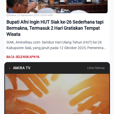
Selasa, 23 September 2025 | 00:00 WIB
Bupati Afni Ingin HUT Siak ke-26 Sederhana tapi
Bermakna, Termasuk 2 Hari Gratiskan Tempat
Wisata
SIAK, AmiraRiau.com- Sambut Hari Ulang Tahun (HUT) ke-26
Kabupaten Siak, yang jatuh pada 12 Oktober 2025, Pemerintah
Kab...
BACA SELENGKAPNYA
●
AMIRA TV
Lihat Semua