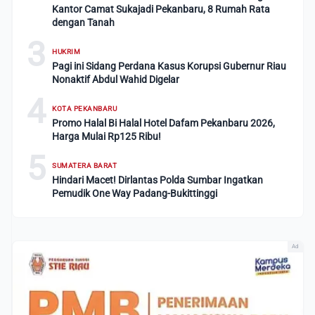
Kantor Camat Sukajadi Pekanbaru, 8 Rumah Rata
dengan Tanah
3
HUKRIM
Pagi ini Sidang Perdana Kasus Korupsi Gubernur Riau
Nonaktif Abdul Wahid Digelar
4
KOTA PEKANBARU
Promo Halal Bi Halal Hotel Dafam Pekanbaru 2026,
Harga Mulai Rp125 Ribu!
5
SUMATERA BARAT
Hindari Macet! Dirlantas Polda Sumbar Ingatkan
Pemudik One Way Padang-Bukittinggi
Ad