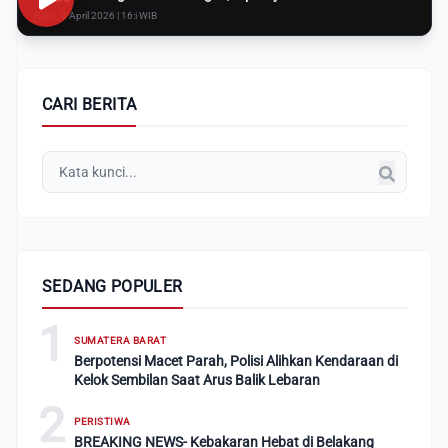
Rabu, 8 April 2026 | 16:i WIB
CARI BERITA
SEDANG POPULER
1
SUMATERA BARAT
Berpotensi Macet Parah, Polisi Alihkan Kendaraan di
Kelok Sembilan Saat Arus Balik Lebaran
2
PERISTIWA
BREAKING NEWS- Kebakaran Hebat di Belakang