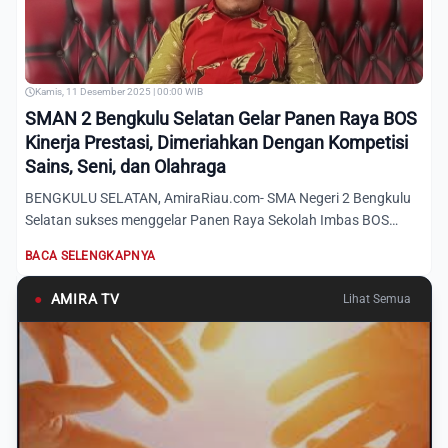
Kamis, 11 Desember 2025 | 00:00 WIB
SMAN 2 Bengkulu Selatan Gelar Panen Raya BOS
Kinerja Prestasi, Dimeriahkan Dengan Kompetisi
Sains, Seni, dan Olahraga
BENGKULU SELATAN, AmiraRiau.com- SMA Negeri 2 Bengkulu
Selatan sukses menggelar Panen Raya Sekolah Imbas BOS
Kinerja Pre...
BACA SELENGKAPNYA
●
AMIRA TV
Lihat Semua