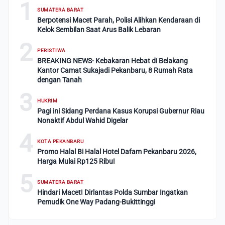
1
SUMATERA BARAT
Berpotensi Macet Parah, Polisi Alihkan Kendaraan di
Kelok Sembilan Saat Arus Balik Lebaran
2
PERISTIWA
BREAKING NEWS- Kebakaran Hebat di Belakang
Kantor Camat Sukajadi Pekanbaru, 8 Rumah Rata
dengan Tanah
3
HUKRIM
Pagi ini Sidang Perdana Kasus Korupsi Gubernur Riau
Nonaktif Abdul Wahid Digelar
4
KOTA PEKANBARU
Promo Halal Bi Halal Hotel Dafam Pekanbaru 2026,
Harga Mulai Rp125 Ribu!
5
SUMATERA BARAT
Hindari Macet! Dirlantas Polda Sumbar Ingatkan
Pemudik One Way Padang-Bukittinggi