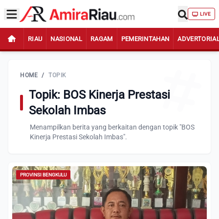
LIVE
RIAU
NASIONAL
RAGAM
PEMERINTAHAN
ADVERTORIA
HOME
/
TOPIK
Topik: BOS Kinerja Prestasi
Sekolah Imbas
Menampilkan berita yang berkaitan dengan topik "BOS
Kinerja Prestasi Sekolah Imbas".
PROVINSI BENGKULU