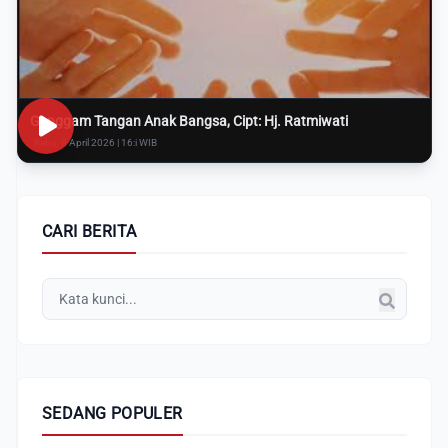
Genggam Tangan Anak Bangsa, Cipt: Hj. Ratmiwati
Rabu, 8 April 2026 | 16:i WIB
CARI BERITA
SEDANG POPULER