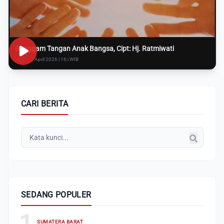
Genggam Tangan Anak Bangsa, Cipt: Hj. Ratmiwati
Rabu, 8 April 2026 | 16:i WIB
CARI BERITA
SEDANG POPULER
1
SUMATERA BARAT