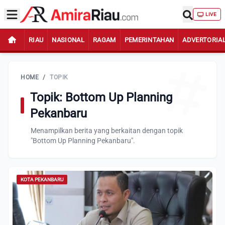
LIVE
RIAU
NASIONAL
RAGAM
PEMERINTAHAN
ADVERTORIA
HOME
/
TOPIK
Topik: Bottom Up Planning
Pekanbaru
Menampilkan berita yang berkaitan dengan topik
"Bottom Up Planning Pekanbaru".
KOTA PEKANBARU