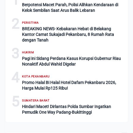
Berpotensi Macet Parah, Polisi Alihkan Kendaraan di
Kelok Sembilan Saat Arus Balik Lebaran
2
PERISTIWA
BREAKING NEWS- Kebakaran Hebat di Belakang
Kantor Camat Sukajadi Pekanbaru, 8 Rumah Rata
dengan Tanah
3
HUKRIM
Pagi ini Sidang Perdana Kasus Korupsi Gubernur Riau
Nonaktif Abdul Wahid Digelar
4
KOTA PEKANBARU
Promo Halal Bi Halal Hotel Dafam Pekanbaru 2026,
Harga Mulai Rp125 Ribu!
5
SUMATERA BARAT
Hindari Macet! Dirlantas Polda Sumbar Ingatkan
Pemudik One Way Padang-Bukittinggi