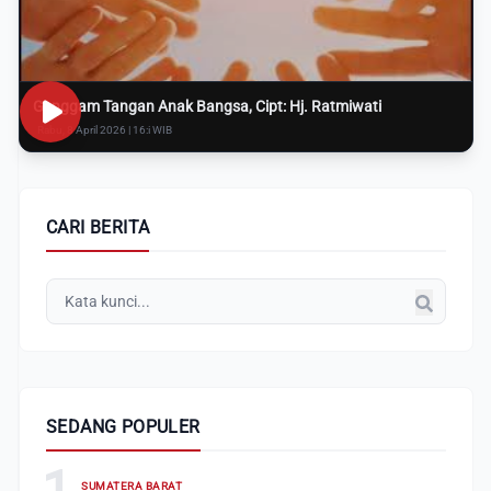
Genggam Tangan Anak Bangsa, Cipt: Hj. Ratmiwati
Rabu, 8 April 2026 | 16:i WIB
CARI BERITA
SEDANG POPULER
1
SUMATERA BARAT