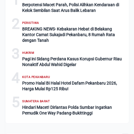
Berpotensi Macet Parah, Polisi Alihkan Kendaraan di
Kelok Sembilan Saat Arus Balik Lebaran
2
PERISTIWA
BREAKING NEWS- Kebakaran Hebat di Belakang
Kantor Camat Sukajadi Pekanbaru, 8 Rumah Rata
dengan Tanah
3
HUKRIM
Pagi ini Sidang Perdana Kasus Korupsi Gubernur Riau
Nonaktif Abdul Wahid Digelar
4
KOTA PEKANBARU
Promo Halal Bi Halal Hotel Dafam Pekanbaru 2026,
Harga Mulai Rp125 Ribu!
5
SUMATERA BARAT
Hindari Macet! Dirlantas Polda Sumbar Ingatkan
Pemudik One Way Padang-Bukittinggi