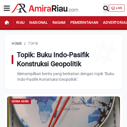
LIVE
RIAU
NASIONAL
RAGAM
PEMERINTAHAN
ADVERTORIA
HOME
/
TOPIK
Topik: Buku Indo-Pasifik
Konstruksi Geopolitik
Menampilkan berita yang berkaitan dengan topik "Buku
Indo-Pasifik Konstruksi Geopolitik".
SERBA SERBI