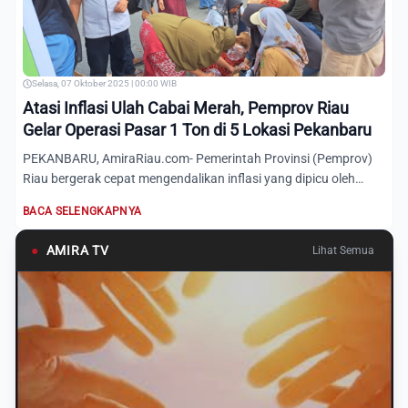
Selasa, 07 Oktober 2025 | 00:00 WIB
Atasi Inflasi Ulah Cabai Merah, Pemprov Riau
Gelar Operasi Pasar 1 Ton di 5 Lokasi Pekanbaru
PEKANBARU, AmiraRiau.com- Pemerintah Provinsi (Pemprov)
Riau bergerak cepat mengendalikan inflasi yang dipicu oleh
kenai...
BACA SELENGKAPNYA
●
AMIRA TV
Lihat Semua