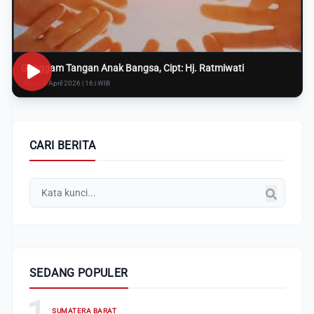
Genggam Tangan Anak Bangsa, Cipt: Hj. Ratmiwati
Rabu, 8 April 2026 | 16:i WIB
CARI BERITA
SEDANG POPULER
1
SUMATERA BARAT