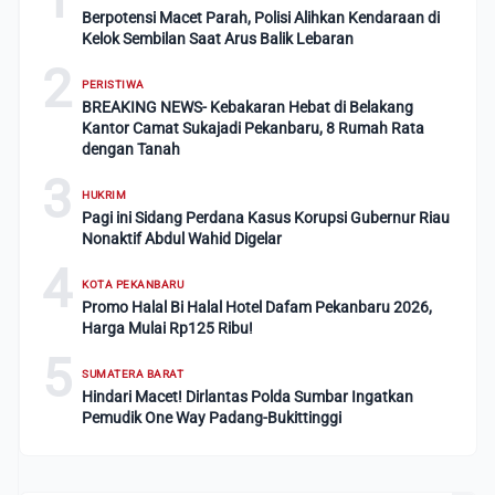
Berpotensi Macet Parah, Polisi Alihkan Kendaraan di
Kelok Sembilan Saat Arus Balik Lebaran
2
PERISTIWA
BREAKING NEWS- Kebakaran Hebat di Belakang
Kantor Camat Sukajadi Pekanbaru, 8 Rumah Rata
dengan Tanah
3
HUKRIM
Pagi ini Sidang Perdana Kasus Korupsi Gubernur Riau
Nonaktif Abdul Wahid Digelar
4
KOTA PEKANBARU
Promo Halal Bi Halal Hotel Dafam Pekanbaru 2026,
Harga Mulai Rp125 Ribu!
5
SUMATERA BARAT
Hindari Macet! Dirlantas Polda Sumbar Ingatkan
Pemudik One Way Padang-Bukittinggi