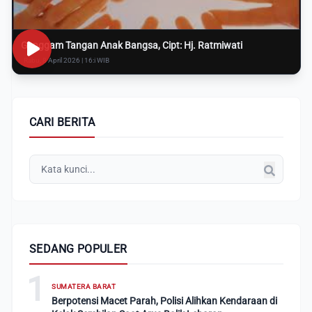
Genggam Tangan Anak Bangsa, Cipt: Hj. Ratmiwati
Rabu, 8 April 2026 | 16:i WIB
CARI BERITA
SEDANG POPULER
1
SUMATERA BARAT
Berpotensi Macet Parah, Polisi Alihkan Kendaraan di