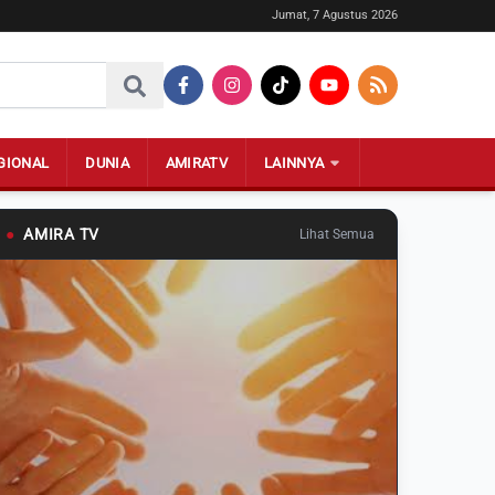
Jumat, 7 Agustus 2026
GIONAL
DUNIA
AMIRATV
LAINNYA
●
AMIRA TV
Lihat Semua