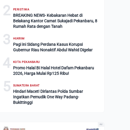
2
PERISTIWA
BREAKING NEWS- Kebakaran Hebat di
Belakang Kantor Camat Sukajadi Pekanbaru, 8
Rumah Rata dengan Tanah
3
HUKRIM
Pagi ini Sidang Perdana Kasus Korupsi
Gubernur Riau Nonaktif Abdul Wahid Digelar
4
KOTA PEKANBARU
Promo Halal Bi Halal Hotel Dafam Pekanbaru
2026, Harga Mulai Rp125 Ribu!
5
SUMATERA BARAT
Hindari Macet! Dirlantas Polda Sumbar
Ingatkan Pemudik One Way Padang-
Bukittinggi
Ad