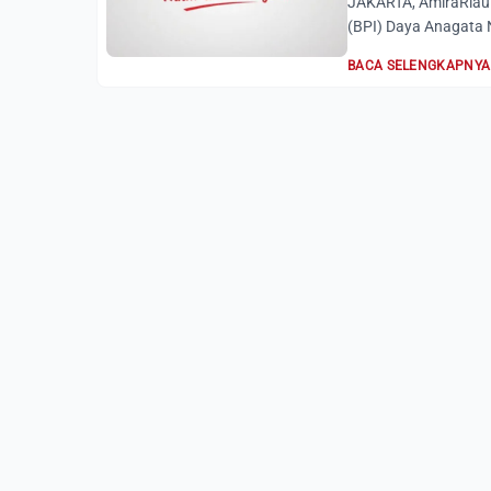
JAKARTA, AmiraRiau.
(BPI) Daya Anagata 
BACA SELENGKAPNYA