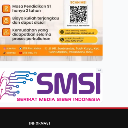
Ad
INFORMASI