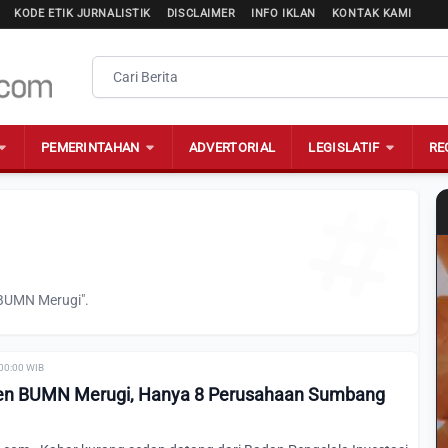
KODE ETIK JURNALISTIK
DISCLAIMER
INFO IKLAN
KONTAK KAMI
PEMERINTAHAN
ADVERTORIAL
LEGISLATIF
RE
"BUMN Merugi".
 00:00 WIB
en BUMN Merugi, Hanya 8 Perusahaan Sumbang