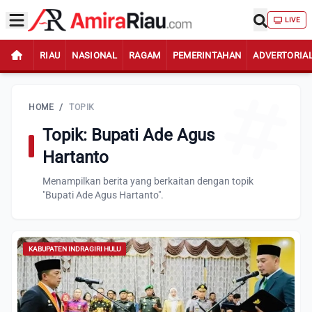
LIVE
RIAU
NASIONAL
RAGAM
PEMERINTAHAN
ADVERTORIA
HOME
/
TOPIK
Topik: Bupati Ade Agus
Hartanto
Menampilkan berita yang berkaitan dengan topik
"Bupati Ade Agus Hartanto".
KABUPATEN INDRAGIRI HULU