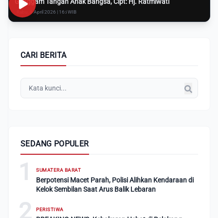
Genggam Tangan Anak Bangsa, Cipt: Hj. Ratmiwati
Rabu, 8 April 2026 | 16:i WIB
CARI BERITA
SEDANG POPULER
1
SUMATERA BARAT
Berpotensi Macet Parah, Polisi Alihkan Kendaraan di
Kelok Sembilan Saat Arus Balik Lebaran
2
PERISTIWA