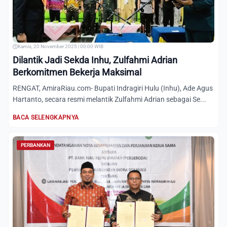
Kamis, 20 November 2025 | 00:00 WIB
Dilantik Jadi Sekda Inhu, Zulfahmi Adrian
Berkomitmen Bekerja Maksimal
RENGAT, AmiraRiau.com- Bupati Indragiri Hulu (Inhu), Ade Agus
Hartanto, secara resmi melantik Zulfahmi Adrian sebagai Se...
BACA SELENGKAPNYA
PERBANKAN