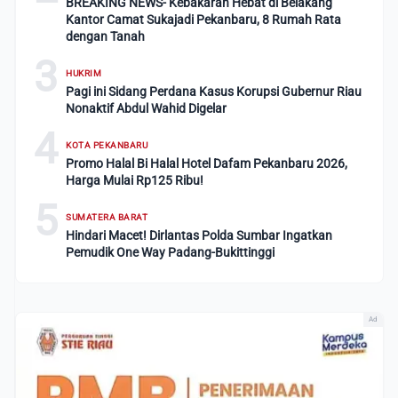
BREAKING NEWS- Kebakaran Hebat di Belakang
Kantor Camat Sukajadi Pekanbaru, 8 Rumah Rata
dengan Tanah
3
HUKRIM
Pagi ini Sidang Perdana Kasus Korupsi Gubernur Riau
Nonaktif Abdul Wahid Digelar
4
KOTA PEKANBARU
Promo Halal Bi Halal Hotel Dafam Pekanbaru 2026,
Harga Mulai Rp125 Ribu!
5
SUMATERA BARAT
Hindari Macet! Dirlantas Polda Sumbar Ingatkan
Pemudik One Way Padang-Bukittinggi
Ad