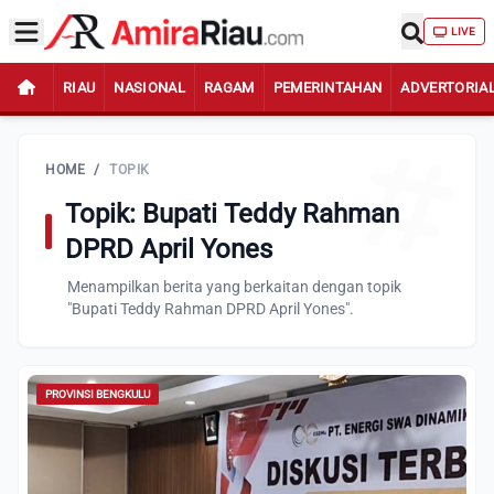
LIVE
RIAU
NASIONAL
RAGAM
PEMERINTAHAN
ADVERTORIA
HOME
/
TOPIK
Topik: Bupati Teddy Rahman
DPRD April Yones
Menampilkan berita yang berkaitan dengan topik
"Bupati Teddy Rahman DPRD April Yones".
PROVINSI BENGKULU