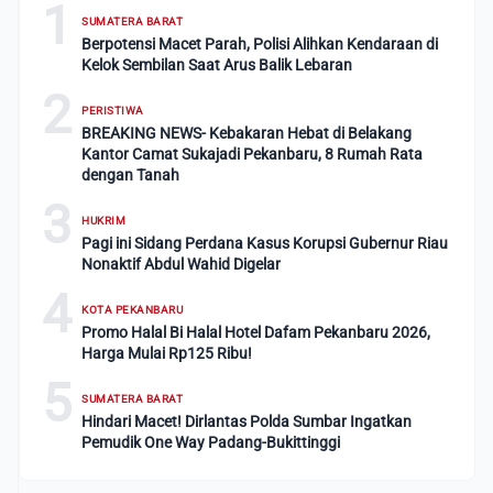
1
SUMATERA BARAT
Berpotensi Macet Parah, Polisi Alihkan Kendaraan di
Kelok Sembilan Saat Arus Balik Lebaran
2
PERISTIWA
BREAKING NEWS- Kebakaran Hebat di Belakang
Kantor Camat Sukajadi Pekanbaru, 8 Rumah Rata
dengan Tanah
3
HUKRIM
Pagi ini Sidang Perdana Kasus Korupsi Gubernur Riau
Nonaktif Abdul Wahid Digelar
4
KOTA PEKANBARU
Promo Halal Bi Halal Hotel Dafam Pekanbaru 2026,
Harga Mulai Rp125 Ribu!
5
SUMATERA BARAT
Hindari Macet! Dirlantas Polda Sumbar Ingatkan
Pemudik One Way Padang-Bukittinggi