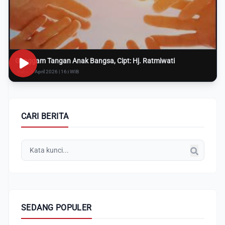
Genggam Tangan Anak Bangsa, Cipt: Hj. Ratmiwati
Rabu, 8 April 2026 | 16:i WIB
CARI BERITA
SEDANG POPULER