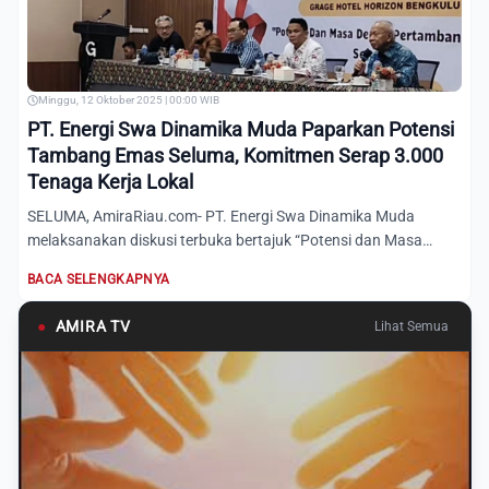
Minggu, 12 Oktober 2025 | 00:00 WIB
PT. Energi Swa Dinamika Muda Paparkan Potensi
Tambang Emas Seluma, Komitmen Serap 3.000
Tenaga Kerja Lokal
SELUMA, AmiraRiau.com- PT. Energi Swa Dinamika Muda
melaksanakan diskusi terbuka bertajuk “Potensi dan Masa
Depan Pertam...
BACA SELENGKAPNYA
●
AMIRA TV
Lihat Semua