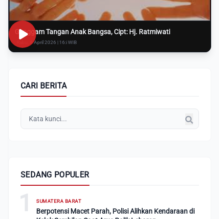
Genggam Tangan Anak Bangsa, Cipt: Hj. Ratmiwati
Rabu, 8 April 2026 | 16:i WIB
CARI BERITA
SEDANG POPULER
1
SUMATERA BARAT
Berpotensi Macet Parah, Polisi Alihkan Kendaraan di