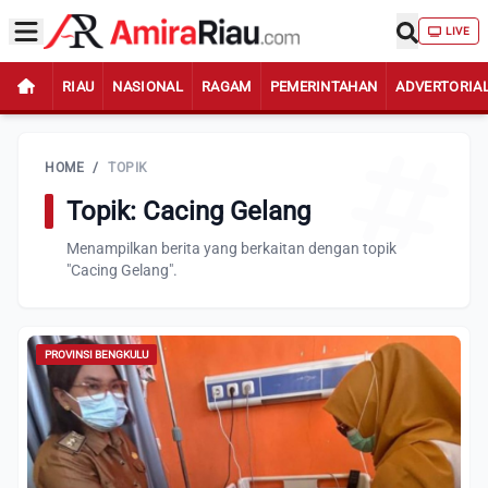
LIVE
RIAU
NASIONAL
RAGAM
PEMERINTAHAN
ADVERTORIA
HOME
/
TOPIK
Topik: Cacing Gelang
Menampilkan berita yang berkaitan dengan topik
"Cacing Gelang".
PROVINSI BENGKULU