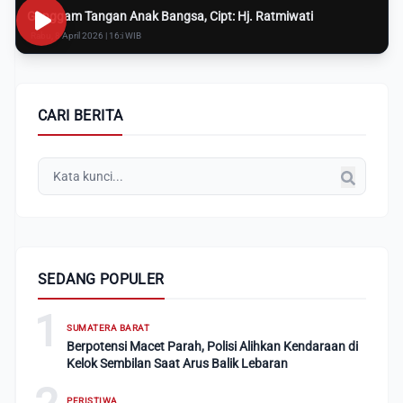
Genggam Tangan Anak Bangsa, Cipt: Hj. Ratmiwati
Rabu, 8 April 2026 | 16:i WIB
CARI BERITA
SEDANG POPULER
1
SUMATERA BARAT
Berpotensi Macet Parah, Polisi Alihkan Kendaraan di
Kelok Sembilan Saat Arus Balik Lebaran
PERISTIWA