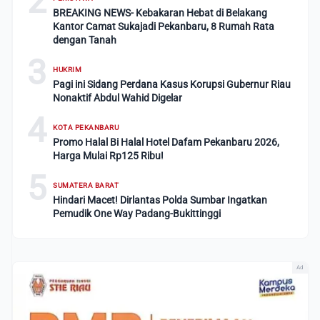
2
BREAKING NEWS- Kebakaran Hebat di Belakang
Kantor Camat Sukajadi Pekanbaru, 8 Rumah Rata
dengan Tanah
3
HUKRIM
Pagi ini Sidang Perdana Kasus Korupsi Gubernur Riau
Nonaktif Abdul Wahid Digelar
4
KOTA PEKANBARU
Promo Halal Bi Halal Hotel Dafam Pekanbaru 2026,
Harga Mulai Rp125 Ribu!
5
SUMATERA BARAT
Hindari Macet! Dirlantas Polda Sumbar Ingatkan
Pemudik One Way Padang-Bukittinggi
Ad