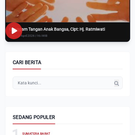
Genggam Tangan Anak Bangsa, Cipt: Hj. Ratmiwati
Rabu, 8 April 2026 | 16:i WIB
CARI BERITA
SEDANG POPULER
1
SUMATERA BARAT