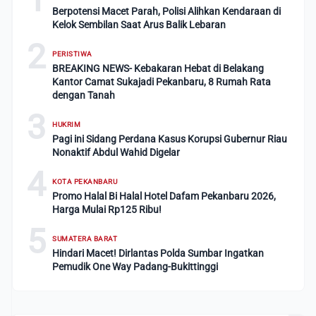
Berpotensi Macet Parah, Polisi Alihkan Kendaraan di
Kelok Sembilan Saat Arus Balik Lebaran
2
PERISTIWA
BREAKING NEWS- Kebakaran Hebat di Belakang
Kantor Camat Sukajadi Pekanbaru, 8 Rumah Rata
dengan Tanah
3
HUKRIM
Pagi ini Sidang Perdana Kasus Korupsi Gubernur Riau
Nonaktif Abdul Wahid Digelar
4
KOTA PEKANBARU
Promo Halal Bi Halal Hotel Dafam Pekanbaru 2026,
Harga Mulai Rp125 Ribu!
5
SUMATERA BARAT
Hindari Macet! Dirlantas Polda Sumbar Ingatkan
Pemudik One Way Padang-Bukittinggi