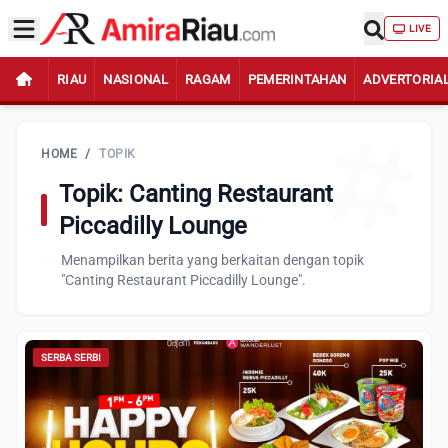
LIVE
RIAU
NASIONAL
RAGAM
PEMERINTAHAN
ADVERTORIA
HOME
/
TOPIK
Topik: Canting Restaurant
Piccadilly Lounge
Menampilkan berita yang berkaitan dengan topik
"Canting Restaurant Piccadilly Lounge".
SERBA SERBI