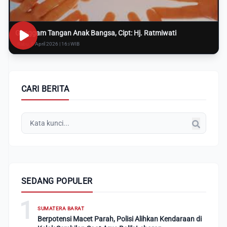
Genggam Tangan Anak Bangsa, Cipt: Hj. Ratmiwati
Rabu, 8 April 2026 | 16:i WIB
CARI BERITA
SEDANG POPULER
1
SUMATERA BARAT
Berpotensi Macet Parah, Polisi Alihkan Kendaraan di