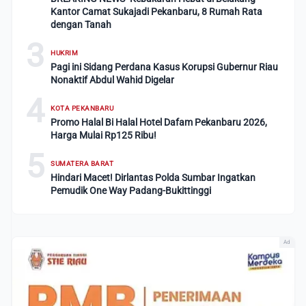
Kantor Camat Sukajadi Pekanbaru, 8 Rumah Rata
dengan Tanah
3
HUKRIM
Pagi ini Sidang Perdana Kasus Korupsi Gubernur Riau
Nonaktif Abdul Wahid Digelar
4
KOTA PEKANBARU
Promo Halal Bi Halal Hotel Dafam Pekanbaru 2026,
Harga Mulai Rp125 Ribu!
5
SUMATERA BARAT
Hindari Macet! Dirlantas Polda Sumbar Ingatkan
Pemudik One Way Padang-Bukittinggi
Ad