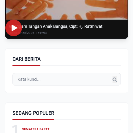
Genggam Tangan Anak Bangsa, Cipt: Hj. Ratmiwati
Rabu, 8 April 2026 | 16:i WIB
CARI BERITA
SEDANG POPULER
1
SUMATERA BARAT