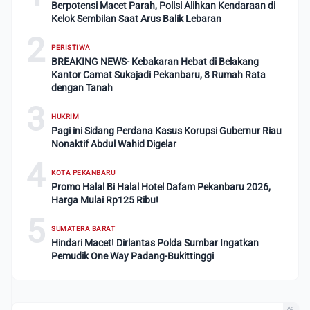
Berpotensi Macet Parah, Polisi Alihkan Kendaraan di
Kelok Sembilan Saat Arus Balik Lebaran
2
PERISTIWA
BREAKING NEWS- Kebakaran Hebat di Belakang
Kantor Camat Sukajadi Pekanbaru, 8 Rumah Rata
dengan Tanah
3
HUKRIM
Pagi ini Sidang Perdana Kasus Korupsi Gubernur Riau
Nonaktif Abdul Wahid Digelar
4
KOTA PEKANBARU
Promo Halal Bi Halal Hotel Dafam Pekanbaru 2026,
Harga Mulai Rp125 Ribu!
5
SUMATERA BARAT
Hindari Macet! Dirlantas Polda Sumbar Ingatkan
Pemudik One Way Padang-Bukittinggi
Ad