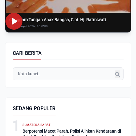
Genggam Tangan Anak Bangsa, Cipt: Hj. Ratmiwati
Rabu, 8 April 2026 | 16:i WIB
CARI BERITA
SEDANG POPULER
1
SUMATERA BARAT
Berpotensi Macet Parah, Polisi Alihkan Kendaraan di