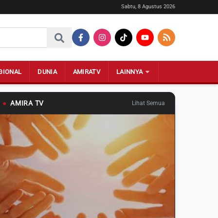
Sabtu, 8 Agustus 2026
GIONAL
DUNIA
AMIRATV
LAINNYA
●
AMIRA TV
Lihat Semua