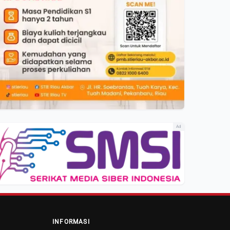
Ad
INFORMASI