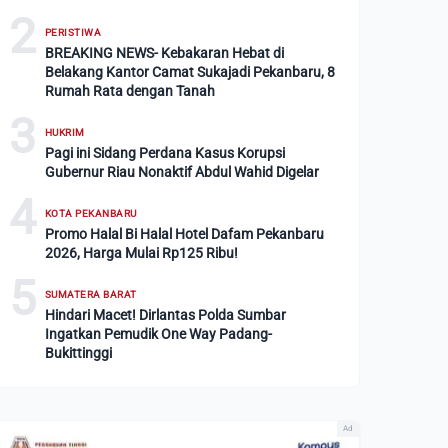
2
PERISTIWA
BREAKING NEWS- Kebakaran Hebat di
Belakang Kantor Camat Sukajadi Pekanbaru, 8
Rumah Rata dengan Tanah
3
HUKRIM
Pagi ini Sidang Perdana Kasus Korupsi
Gubernur Riau Nonaktif Abdul Wahid Digelar
4
KOTA PEKANBARU
Promo Halal Bi Halal Hotel Dafam Pekanbaru
2026, Harga Mulai Rp125 Ribu!
5
SUMATERA BARAT
Hindari Macet! Dirlantas Polda Sumbar
Ingatkan Pemudik One Way Padang-
Bukittinggi
Ad