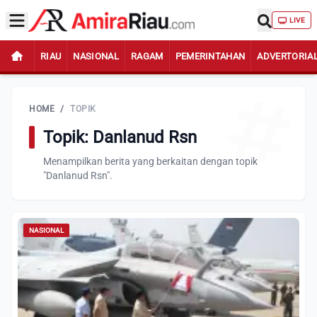
LIVE
RIAU
NASIONAL
RAGAM
PEMERINTAHAN
ADVERTORIA
HOME
/
TOPIK
Topik: Danlanud Rsn
Menampilkan berita yang berkaitan dengan topik
"Danlanud Rsn".
NASIONAL