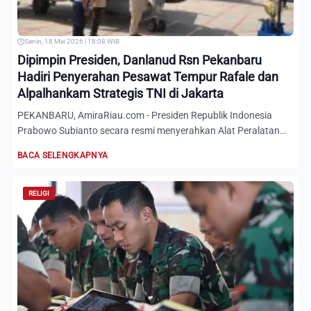
Senin, 18 Mei 2026 | 18:08 WIB
Dipimpin Presiden, Danlanud Rsn Pekanbaru
Hadiri Penyerahan Pesawat Tempur Rafale dan
Alpalhankam Strategis TNI di Jakarta
PEKANBARU, AmiraRiau.com - Presiden Republik Indonesia
Prabowo Subianto secara resmi menyerahkan Alat Peralatan
Pertahan...
BACA SELENGKAPNYA
RELIGI