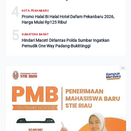
4
KOTA PEKANBARU
Promo Halal Bi Halal Hotel Dafam Pekanbaru 2026,
Harga Mulai Rp125 Ribu!
5
SUMATERA BARAT
Hindari Macet! Dirlantas Polda Sumbar Ingatkan
Pemudik One Way Padang-Bukittinggi
Ad