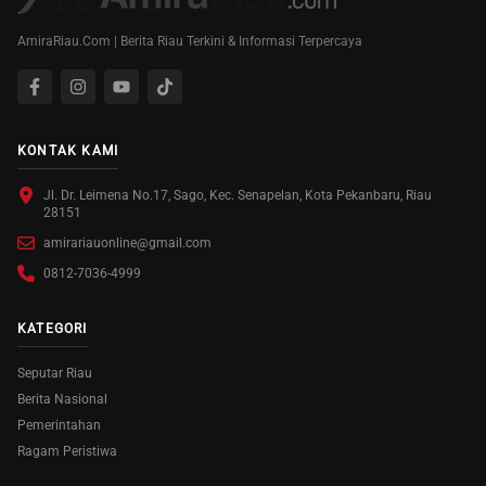
AmiraRiau.Com | Berita Riau Terkini & Informasi Terpercaya
KONTAK KAMI
Jl. Dr. Leimena No.17, Sago, Kec. Senapelan, Kota Pekanbaru, Riau
28151
amirariauonline@gmail.com
0812-7036-4999
KATEGORI
Seputar Riau
Berita Nasional
Pemerintahan
Ragam Peristiwa