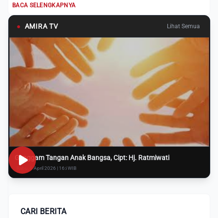
BACA SELENGKAPNYA
●
AMIRA TV
Lihat Semua
Genggam Tangan Anak Bangsa, Cipt: Hj. Ratmiwati
Rabu, 8 April 2026 | 16:i WIB
CARI BERITA