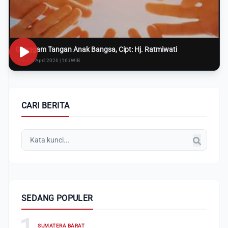
Genggam Tangan Anak Bangsa, Cipt: Hj. Ratmiwati
Rabu, 8 April 2026 | 16:i WIB
CARI BERITA
SEDANG POPULER
1
SUMATERA BARAT