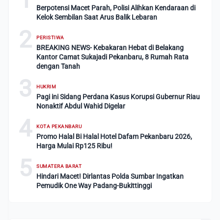
Berpotensi Macet Parah, Polisi Alihkan Kendaraan di
Kelok Sembilan Saat Arus Balik Lebaran
2
PERISTIWA
BREAKING NEWS- Kebakaran Hebat di Belakang
Kantor Camat Sukajadi Pekanbaru, 8 Rumah Rata
dengan Tanah
3
HUKRIM
Pagi ini Sidang Perdana Kasus Korupsi Gubernur Riau
Nonaktif Abdul Wahid Digelar
4
KOTA PEKANBARU
Promo Halal Bi Halal Hotel Dafam Pekanbaru 2026,
Harga Mulai Rp125 Ribu!
5
SUMATERA BARAT
Hindari Macet! Dirlantas Polda Sumbar Ingatkan
Pemudik One Way Padang-Bukittinggi