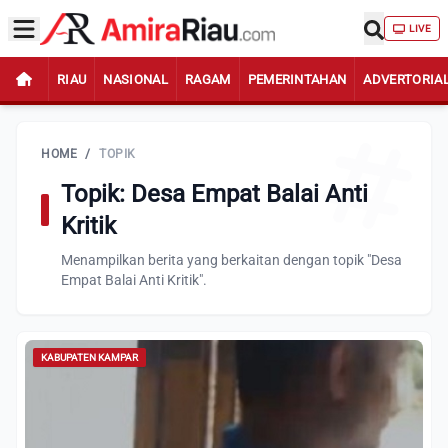
LIVE
RIAU
NASIONAL
RAGAM
PEMERINTAHAN
ADVERTORIA
HOME
/
TOPIK
Topik: Desa Empat Balai Anti
Kritik
Menampilkan berita yang berkaitan dengan topik "Desa
Empat Balai Anti Kritik".
KABUPATEN KAMPAR