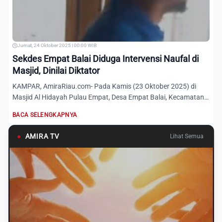
Jumat, 24 Oktober 2025 | 00:00 WIB
Sekdes Empat Balai Diduga Intervensi Naufal di
Masjid, Dinilai Diktator
KAMPAR, AmiraRiau.com- Pada Kamis (23 Oktober 2025) di
Masjid Al Hidayah Pulau Empat, Desa Empat Balai, Kecamatan
Kuok,...
BACA SELENGKAPNYA
●
AMIRA TV
Lihat Semua