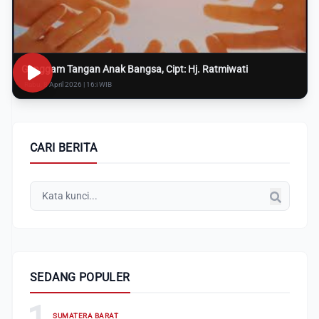
Genggam Tangan Anak Bangsa, Cipt: Hj. Ratmiwati
Rabu, 8 April 2026 | 16:i WIB
CARI BERITA
SEDANG POPULER
1
SUMATERA BARAT