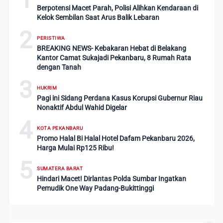
Berpotensi Macet Parah, Polisi Alihkan Kendaraan di
Kelok Sembilan Saat Arus Balik Lebaran
2
PERISTIWA
BREAKING NEWS- Kebakaran Hebat di Belakang
Kantor Camat Sukajadi Pekanbaru, 8 Rumah Rata
dengan Tanah
3
HUKRIM
Pagi ini Sidang Perdana Kasus Korupsi Gubernur Riau
Nonaktif Abdul Wahid Digelar
4
KOTA PEKANBARU
Promo Halal Bi Halal Hotel Dafam Pekanbaru 2026,
Harga Mulai Rp125 Ribu!
5
SUMATERA BARAT
Hindari Macet! Dirlantas Polda Sumbar Ingatkan
Pemudik One Way Padang-Bukittinggi