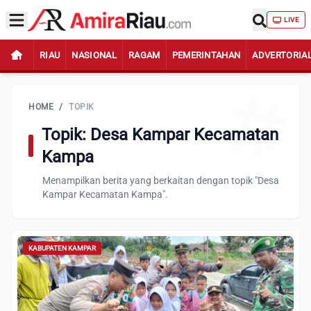
LIVE
RIAU
NASIONAL
RAGAM
PEMERINTAHAN
ADVERTORIA
HOME
/
TOPIK
Topik: Desa Kampar Kecamatan
Kampa
Menampilkan berita yang berkaitan dengan topik "Desa
Kampar Kecamatan Kampa".
KABUPATEN KAMPAR