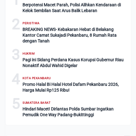
Berpotensi Macet Parah, Polisi Alihkan Kendaraan di
Kelok Sembilan Saat Arus Balik Lebaran
2
PERISTIWA
BREAKING NEWS- Kebakaran Hebat di Belakang
Kantor Camat Sukajadi Pekanbaru, 8 Rumah Rata
dengan Tanah
3
HUKRIM
Pagi ini Sidang Perdana Kasus Korupsi Gubernur Riau
Nonaktif Abdul Wahid Digelar
4
KOTA PEKANBARU
Promo Halal Bi Halal Hotel Dafam Pekanbaru 2026,
Harga Mulai Rp125 Ribu!
5
SUMATERA BARAT
Hindari Macet! Dirlantas Polda Sumbar Ingatkan
Pemudik One Way Padang-Bukittinggi