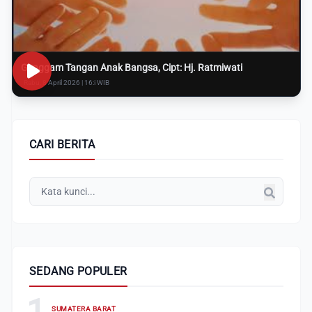
Genggam Tangan Anak Bangsa, Cipt: Hj. Ratmiwati
Rabu, 8 April 2026 | 16:i WIB
CARI BERITA
SEDANG POPULER
1
SUMATERA BARAT