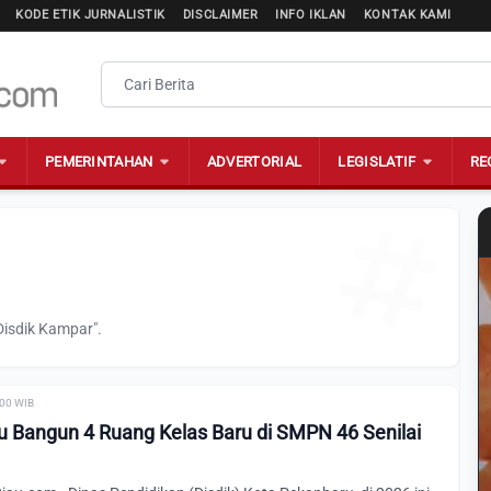
KODE ETIK JURNALISTIK
DISCLAIMER
INFO IKLAN
KONTAK KAMI
PEMERINTAHAN
ADVERTORIAL
LEGISLATIF
RE
Disdik Kampar".
:00 WIB
u Bangun 4 Ruang Kelas Baru di SMPN 46 Senilai