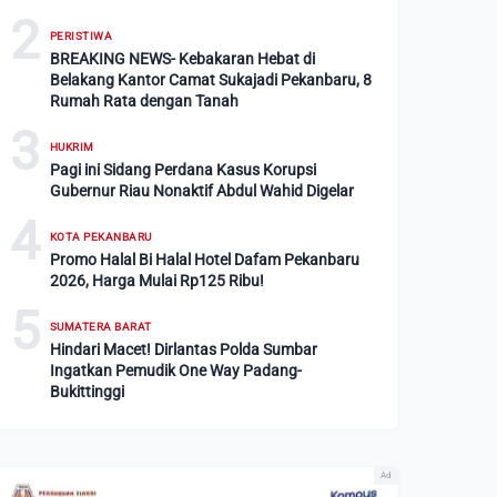
2
PERISTIWA
BREAKING NEWS- Kebakaran Hebat di
Belakang Kantor Camat Sukajadi Pekanbaru, 8
Rumah Rata dengan Tanah
3
HUKRIM
Pagi ini Sidang Perdana Kasus Korupsi
Gubernur Riau Nonaktif Abdul Wahid Digelar
4
KOTA PEKANBARU
Promo Halal Bi Halal Hotel Dafam Pekanbaru
2026, Harga Mulai Rp125 Ribu!
5
SUMATERA BARAT
Hindari Macet! Dirlantas Polda Sumbar
Ingatkan Pemudik One Way Padang-
Bukittinggi
Ad