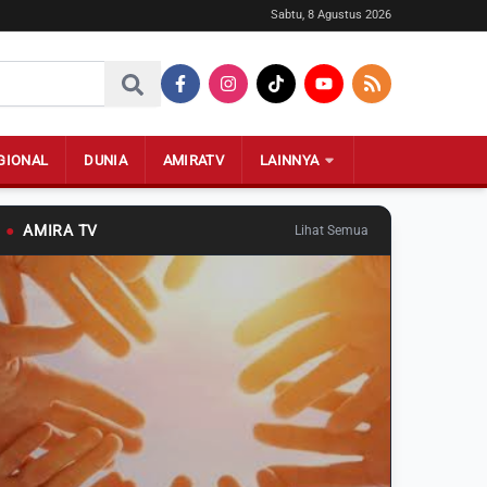
Sabtu, 8 Agustus 2026
GIONAL
DUNIA
AMIRATV
LAINNYA
●
AMIRA TV
Lihat Semua