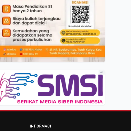
Ad
INFORMASI