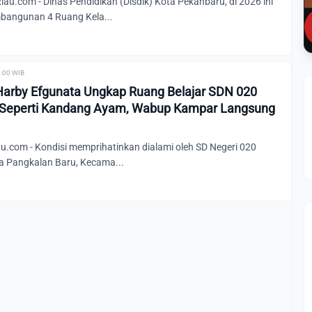
.com - Dinas Pendidikan (Disdik) Kota Pekanbaru, di 2026 ini
bangunan 4 Ruang Kela...
0:00 WIB
Harby Efgunata Ungkap Ruang Belajar SDN 020
 Seperti Kandang Ayam, Wabup Kampar Langsung
u.com - Kondisi memprihatinkan dialami oleh SD Negeri 020
a Pangkalan Baru, Kecama...