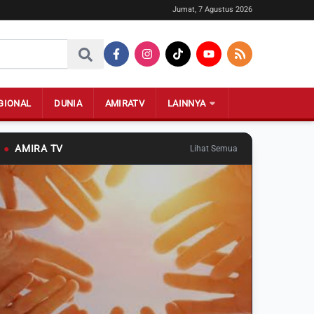
Jumat, 7 Agustus 2026
GIONAL
DUNIA
AMIRATV
LAINNYA
●
AMIRA TV
Lihat Semua