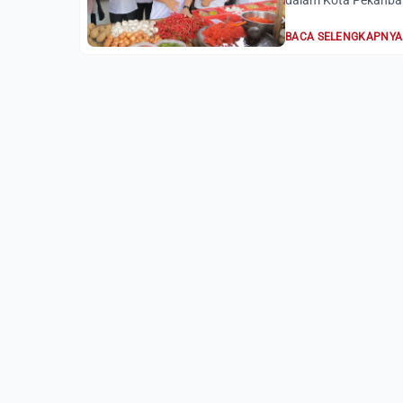
dalam Kota Pekanbar
BACA SELENGKAPNYA