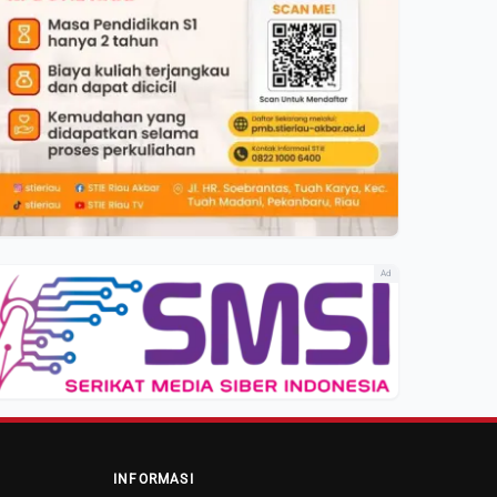
Ad
INFORMASI