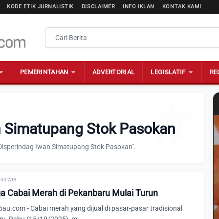
KODE ETIK JURNALISTIK
DISCLAIMER
INFO IKLAN
KONTAK KAMI
PEMERINTAHAN
ADVERTORIAL
LEGISLATIF
RE
an Simatupang Stok Pasokan
"Disperindag Iwan Simatupang Stok Pasokan".
0:00 WIB
ga Cabai Merah di Pekanbaru Mulai Turun
.com - Cabai merah yang dijual di pasar-pasar tradisional