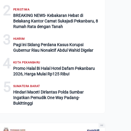
2
PERISTIWA
BREAKING NEWS- Kebakaran Hebat di
Belakang Kantor Camat Sukajadi Pekanbaru, 8
Rumah Rata dengan Tanah
3
HUKRIM
Pagi ini Sidang Perdana Kasus Korupsi
Gubernur Riau Nonaktif Abdul Wahid Digelar
4
KOTA PEKANBARU
Promo Halal Bi Halal Hotel Dafam Pekanbaru
2026, Harga Mulai Rp125 Ribu!
5
SUMATERA BARAT
Hindari Macet! Dirlantas Polda Sumbar
Ingatkan Pemudik One Way Padang-
Bukittinggi
Ad