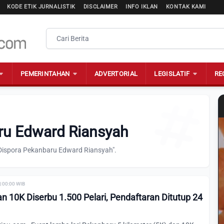
KODE ETIK JURNALISTIK
DISCLAIMER
INFO IKLAN
KONTAK KAMI
PEMERINTAHAN
ADVERTORIAL
LEGISLATIF
RE
ru Edward Riansyah
"Dispora Pekanbaru Edward Riansyah".
| 00:00 WIB
n 10K Diserbu 1.500 Pelari, Pendaftaran Ditutup 24