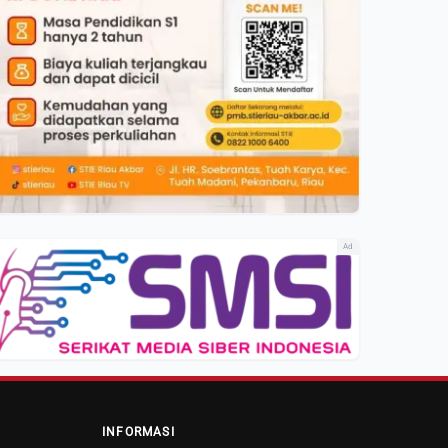
Ad
INFORMASI