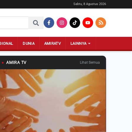
Sabtu, 8 Agustus 2026
GIONAL
DUNIA
AMIRATV
LAINNYA
●
AMIRA TV
Lihat Semua