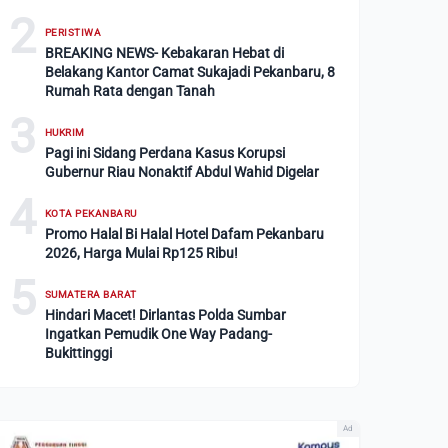
2
PERISTIWA
BREAKING NEWS- Kebakaran Hebat di
Belakang Kantor Camat Sukajadi Pekanbaru, 8
Rumah Rata dengan Tanah
3
HUKRIM
Pagi ini Sidang Perdana Kasus Korupsi
Gubernur Riau Nonaktif Abdul Wahid Digelar
4
KOTA PEKANBARU
Promo Halal Bi Halal Hotel Dafam Pekanbaru
2026, Harga Mulai Rp125 Ribu!
5
SUMATERA BARAT
Hindari Macet! Dirlantas Polda Sumbar
Ingatkan Pemudik One Way Padang-
Bukittinggi
Ad