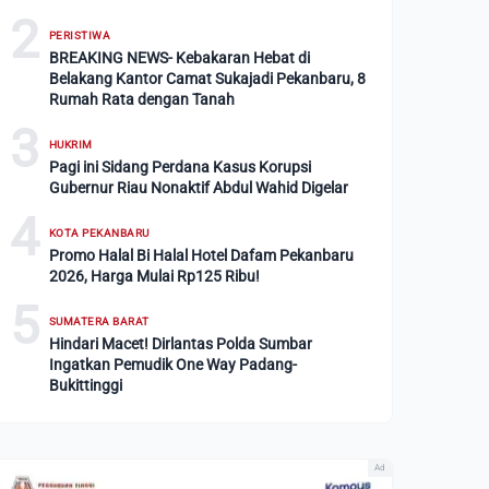
2
PERISTIWA
BREAKING NEWS- Kebakaran Hebat di
Belakang Kantor Camat Sukajadi Pekanbaru, 8
Rumah Rata dengan Tanah
3
HUKRIM
Pagi ini Sidang Perdana Kasus Korupsi
Gubernur Riau Nonaktif Abdul Wahid Digelar
4
KOTA PEKANBARU
Promo Halal Bi Halal Hotel Dafam Pekanbaru
2026, Harga Mulai Rp125 Ribu!
5
SUMATERA BARAT
Hindari Macet! Dirlantas Polda Sumbar
Ingatkan Pemudik One Way Padang-
Bukittinggi
Ad