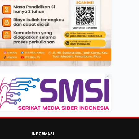
Ad
INFORMASI