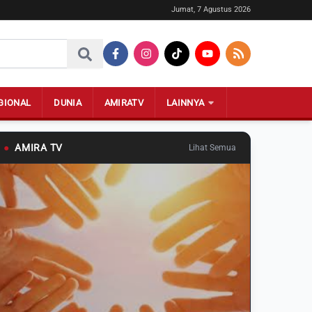
Jumat, 7 Agustus 2026
GIONAL
DUNIA
AMIRATV
LAINNYA
●
AMIRA TV
Lihat Semua