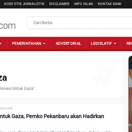
KODE ETIK JURNALISTIK
DISCLAIMER
INFO IKLAN
KONTAK KAMI
PEMERINTAHAN
ADVERTORIAL
LEGISLATIF
RE
za
Donasi Untuk Gaza".
00:00 WIB
Untuk Gaza, Pemko Pekanbaru akan Hadirkan