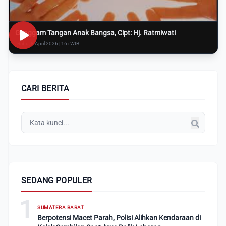
Genggam Tangan Anak Bangsa, Cipt: Hj. Ratmiwati
Rabu, 8 April 2026 | 16:i WIB
CARI BERITA
SEDANG POPULER
1
SUMATERA BARAT
Berpotensi Macet Parah, Polisi Alihkan Kendaraan di