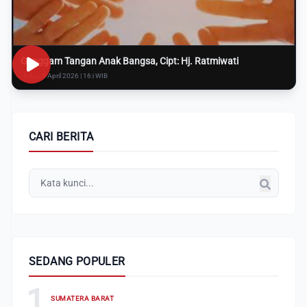
Genggam Tangan Anak Bangsa, Cipt: Hj. Ratmiwati
Rabu, 8 April 2026 | 16:i WIB
CARI BERITA
SEDANG POPULER
1
SUMATERA BARAT