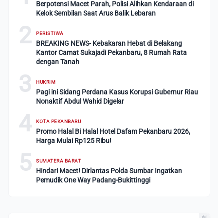
Berpotensi Macet Parah, Polisi Alihkan Kendaraan di
Kelok Sembilan Saat Arus Balik Lebaran
2
PERISTIWA
BREAKING NEWS- Kebakaran Hebat di Belakang
Kantor Camat Sukajadi Pekanbaru, 8 Rumah Rata
dengan Tanah
3
HUKRIM
Pagi ini Sidang Perdana Kasus Korupsi Gubernur Riau
Nonaktif Abdul Wahid Digelar
4
KOTA PEKANBARU
Promo Halal Bi Halal Hotel Dafam Pekanbaru 2026,
Harga Mulai Rp125 Ribu!
5
SUMATERA BARAT
Hindari Macet! Dirlantas Polda Sumbar Ingatkan
Pemudik One Way Padang-Bukittinggi
Ad