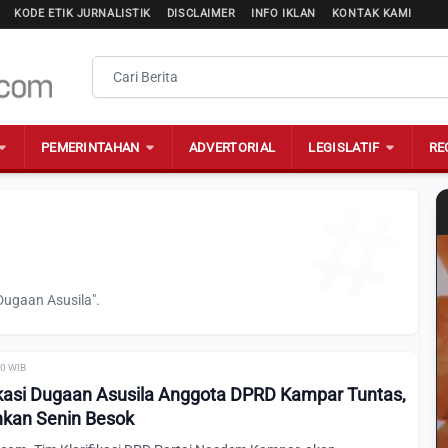
KODE ETIK JURNALISTIK
DISCLAIMER
INFO IKLAN
KONTAK KAMI
PEMERINTAHAN
ADVERTORIAL
LEGISLATIF
RE
Dugaan Asusila".
00 WIB
fikasi Dugaan Asusila Anggota DPRD Kampar Tuntas,
hkan Senin Besok