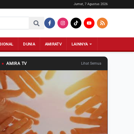
Jumat, 7 Agustus 2026
GIONAL
DUNIA
AMIRATV
LAINNYA
●
AMIRA TV
Lihat Semua