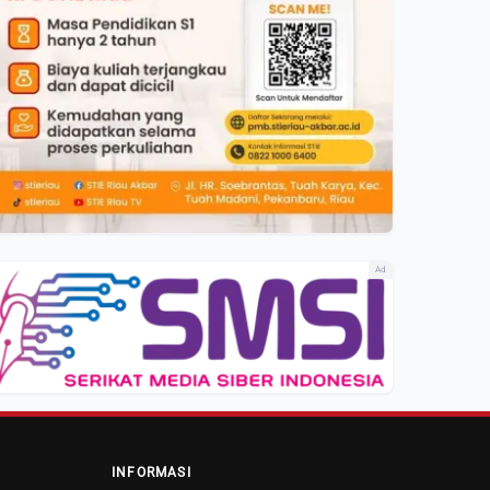
Ad
INFORMASI