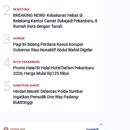
2
PERISTIWA
BREAKING NEWS- Kebakaran Hebat di
Belakang Kantor Camat Sukajadi Pekanbaru, 8
Rumah Rata dengan Tanah
3
HUKRIM
Pagi ini Sidang Perdana Kasus Korupsi
Gubernur Riau Nonaktif Abdul Wahid Digelar
4
KOTA PEKANBARU
Promo Halal Bi Halal Hotel Dafam Pekanbaru
2026, Harga Mulai Rp125 Ribu!
5
SUMATERA BARAT
Hindari Macet! Dirlantas Polda Sumbar
Ingatkan Pemudik One Way Padang-
Bukittinggi
Ad