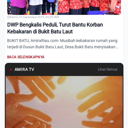
Kamis, 25 September 2025 | 00:00 WIB
DWP Bengkalis Peduli, Turut Bantu Korban
Kebakaran di Bukit Batu Laut
BUKIT BATU, AmiraRiau.com- Musibah kebakaran rumah yang
terjadi di Dusun Bukit Batu Laut, Desa Bukit Batu menyisakan
duk...
BACA SELENGKAPNYA
●
AMIRA TV
Lihat Semua