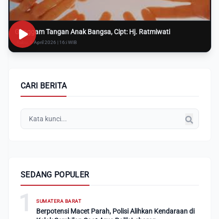
Genggam Tangan Anak Bangsa, Cipt: Hj. Ratmiwati
Rabu, 8 April 2026 | 16:i WIB
CARI BERITA
SEDANG POPULER
1
SUMATERA BARAT
Berpotensi Macet Parah, Polisi Alihkan Kendaraan di