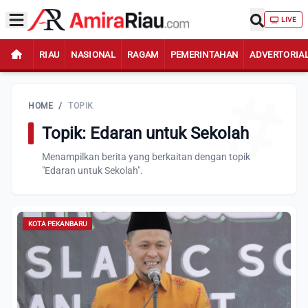
LIVE
RIAU
NASIONAL
RAGAM
PEMERINTAHAN
ADVERTORIA
HOME
/
TOPIK
Topik: Edaran untuk Sekolah
Menampilkan berita yang berkaitan dengan topik
"Edaran untuk Sekolah".
KOTA PEKANBARU