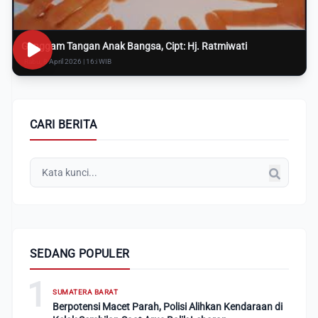
Genggam Tangan Anak Bangsa, Cipt: Hj. Ratmiwati
Rabu, 8 April 2026 | 16:i WIB
CARI BERITA
SEDANG POPULER
1
SUMATERA BARAT
Berpotensi Macet Parah, Polisi Alihkan Kendaraan di