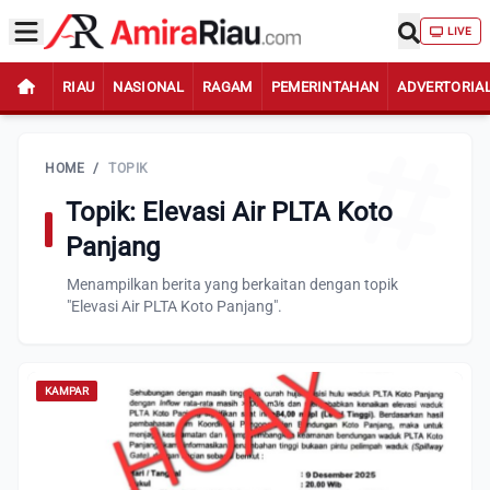
LIVE
RIAU
NASIONAL
RAGAM
PEMERINTAHAN
ADVERTORIA
HOME
/
TOPIK
Topik: Elevasi Air PLTA Koto
Panjang
Menampilkan berita yang berkaitan dengan topik
"Elevasi Air PLTA Koto Panjang".
KAMPAR