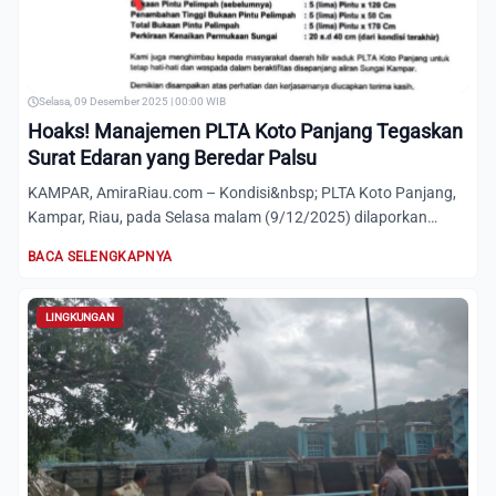
Selasa, 09 Desember 2025 | 00:00 WIB
Hoaks! Manajemen PLTA Koto Panjang Tegaskan
Surat Edaran yang Beredar Palsu
KAMPAR, AmiraRiau.com – Kondisi&nbsp; PLTA Koto Panjang,
Kampar, Riau, pada Selasa malam (9/12/2025) dilaporkan
stabil....
BACA SELENGKAPNYA
LINGKUNGAN