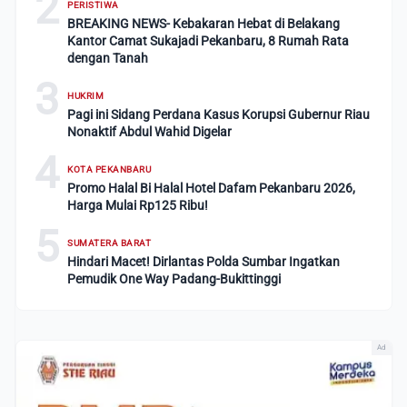
2
PERISTIWA
BREAKING NEWS- Kebakaran Hebat di Belakang
Kantor Camat Sukajadi Pekanbaru, 8 Rumah Rata
dengan Tanah
3
HUKRIM
Pagi ini Sidang Perdana Kasus Korupsi Gubernur Riau
Nonaktif Abdul Wahid Digelar
4
KOTA PEKANBARU
Promo Halal Bi Halal Hotel Dafam Pekanbaru 2026,
Harga Mulai Rp125 Ribu!
5
SUMATERA BARAT
Hindari Macet! Dirlantas Polda Sumbar Ingatkan
Pemudik One Way Padang-Bukittinggi
Ad