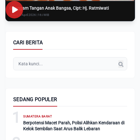
Genggam Tangan Anak Bangsa, Cipt: Hj. Ratmiwati
Rabu, 8 April 2026 | 16:i WIB
CARI BERITA
SEDANG POPULER
1
SUMATERA BARAT
Berpotensi Macet Parah, Polisi Alihkan Kendaraan di
Kelok Sembilan Saat Arus Balik Lebaran