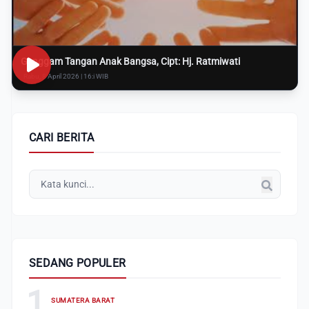
Genggam Tangan Anak Bangsa, Cipt: Hj. Ratmiwati
Rabu, 8 April 2026 | 16:i WIB
CARI BERITA
SEDANG POPULER
1
SUMATERA BARAT