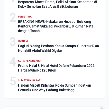
Berpotensi Macet Parah, Polisi Alihkan Kendaraan di
Kelok Sembilan Saat Arus Balik Lebaran
2
PERISTIWA
BREAKING NEWS- Kebakaran Hebat di Belakang
Kantor Camat Sukajadi Pekanbaru, 8 Rumah Rata
dengan Tanah
3
HUKRIM
Pagi ini Sidang Perdana Kasus Korupsi Gubernur Riau
Nonaktif Abdul Wahid Digelar
4
KOTA PEKANBARU
Promo Halal Bi Halal Hotel Dafam Pekanbaru 2026,
Harga Mulai Rp125 Ribu!
5
SUMATERA BARAT
Hindari Macet! Dirlantas Polda Sumbar Ingatkan
Pemudik One Way Padang-Bukittinggi
Ad