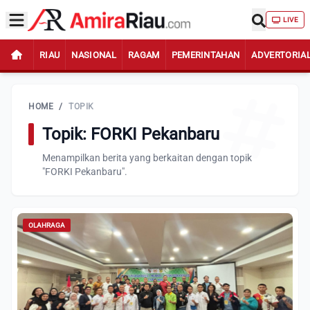
LIVE
RIAU
NASIONAL
RAGAM
PEMERINTAHAN
ADVERTORIA
HOME
/
TOPIK
Topik: FORKI Pekanbaru
Menampilkan berita yang berkaitan dengan topik
"FORKI Pekanbaru".
OLAHRAGA