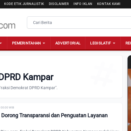
KODE ETIK JURNALISTIK
DISCLAIMER
INFO IKLAN
KONTAK KAMI
PEMERINTAHAN
ADVERTORIAL
LEGISLATIF
RE
t DPRD Kampar
"Fraksi Demokrat DPRD Kampar".
 00:00 WIB
t Dorong Transparansi dan Penguatan Layanan