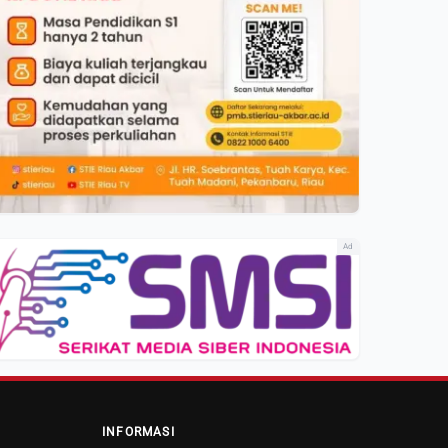
Ad
INFORMASI