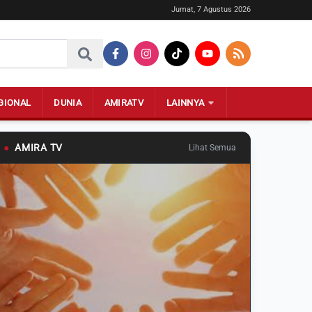
Jumat, 7 Agustus 2026
GIONAL
DUNIA
AMIRATV
LAINNYA
●
AMIRA TV
Lihat Semua