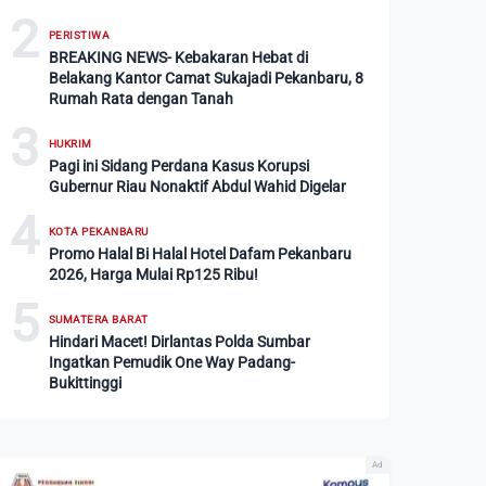
2
PERISTIWA
BREAKING NEWS- Kebakaran Hebat di
Belakang Kantor Camat Sukajadi Pekanbaru, 8
Rumah Rata dengan Tanah
3
HUKRIM
Pagi ini Sidang Perdana Kasus Korupsi
Gubernur Riau Nonaktif Abdul Wahid Digelar
4
KOTA PEKANBARU
Promo Halal Bi Halal Hotel Dafam Pekanbaru
2026, Harga Mulai Rp125 Ribu!
5
SUMATERA BARAT
Hindari Macet! Dirlantas Polda Sumbar
Ingatkan Pemudik One Way Padang-
Bukittinggi
Ad