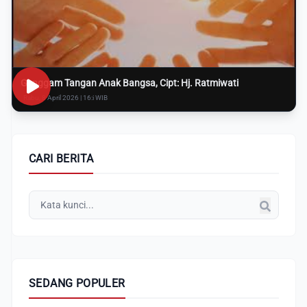
Genggam Tangan Anak Bangsa, Cipt: Hj. Ratmiwati
Rabu, 8 April 2026 | 16:i WIB
CARI BERITA
SEDANG POPULER