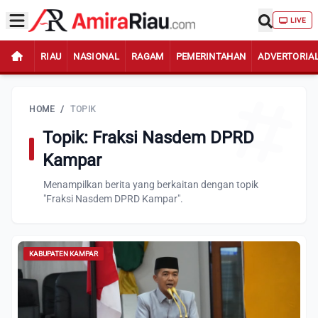
LIVE
RIAU
NASIONAL
RAGAM
PEMERINTAHAN
ADVERTORIA
HOME
/
TOPIK
Topik: Fraksi Nasdem DPRD
Kampar
Menampilkan berita yang berkaitan dengan topik
"Fraksi Nasdem DPRD Kampar".
KABUPATEN KAMPAR