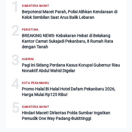
1
SUMATERA BARAT
Berpotensi Macet Parah, Polisi Alihkan Kendaraan di
Kelok Sembilan Saat Arus Balik Lebaran
2
PERISTIWA
BREAKING NEWS- Kebakaran Hebat di Belakang
Kantor Camat Sukajadi Pekanbaru, 8 Rumah Rata
dengan Tanah
3
HUKRIM
Pagi ini Sidang Perdana Kasus Korupsi Gubernur Riau
Nonaktif Abdul Wahid Digelar
4
KOTA PEKANBARU
Promo Halal Bi Halal Hotel Dafam Pekanbaru 2026,
Harga Mulai Rp125 Ribu!
5
SUMATERA BARAT
Hindari Macet! Dirlantas Polda Sumbar Ingatkan
Pemudik One Way Padang-Bukittinggi