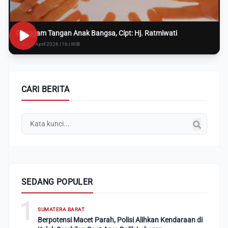
Genggam Tangan Anak Bangsa, Cipt: Hj. Ratmiwati
Rabu, 8 April 2026 | 16:i WIB
CARI BERITA
SEDANG POPULER
1
SUMATERA BARAT
Berpotensi Macet Parah, Polisi Alihkan Kendaraan di