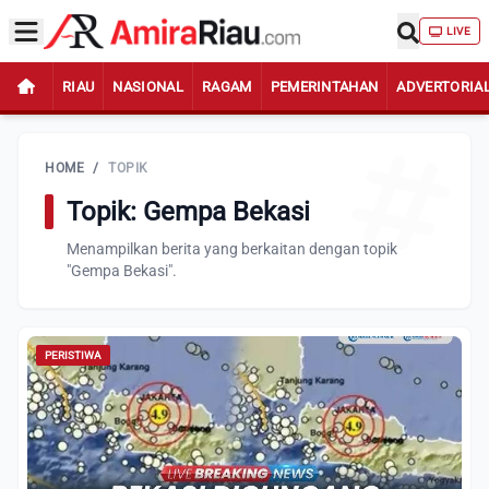
LIVE
RIAU
NASIONAL
RAGAM
PEMERINTAHAN
ADVERTORIA
HOME
/
TOPIK
Topik: Gempa Bekasi
Menampilkan berita yang berkaitan dengan topik
"Gempa Bekasi".
PERISTIWA