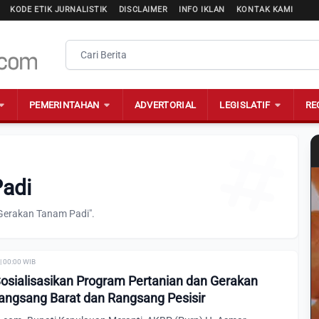
KODE ETIK JURNALISTIK
DISCLAIMER
INFO IKLAN
KONTAK KAMI
PEMERINTAHAN
ADVERTORIAL
LEGISLATIF
RE
Padi
"Gerakan Tanam Padi".
| 00:00 WIB
Sosialisasikan Program Pertanian dan Gerakan
angsang Barat dan Rangsang Pesisir