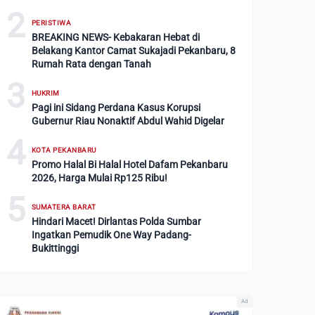
2
PERISTIWA
BREAKING NEWS- Kebakaran Hebat di
Belakang Kantor Camat Sukajadi Pekanbaru, 8
Rumah Rata dengan Tanah
3
HUKRIM
Pagi ini Sidang Perdana Kasus Korupsi
Gubernur Riau Nonaktif Abdul Wahid Digelar
4
KOTA PEKANBARU
Promo Halal Bi Halal Hotel Dafam Pekanbaru
2026, Harga Mulai Rp125 Ribu!
5
SUMATERA BARAT
Hindari Macet! Dirlantas Polda Sumbar
Ingatkan Pemudik One Way Padang-
Bukittinggi
Ad