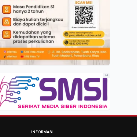
Ad
INFORMASI