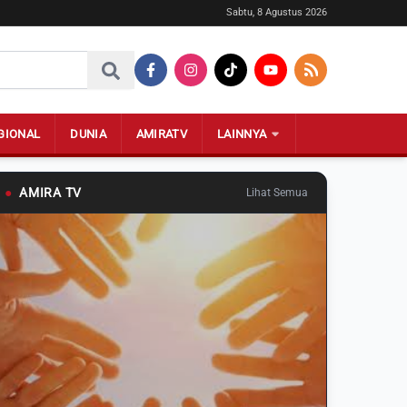
Sabtu, 8 Agustus 2026
GIONAL
DUNIA
AMIRATV
LAINNYA
●
AMIRA TV
Lihat Semua