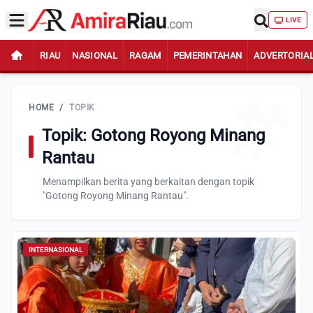
LIVE
RIAU
NASIONAL
RAGAM
PEMERINTAHAN
ADVERTORIA
HOME
/
TOPIK
Topik: Gotong Royong Minang
Rantau
Menampilkan berita yang berkaitan dengan topik
"Gotong Royong Minang Rantau".
INTERNASIONAL