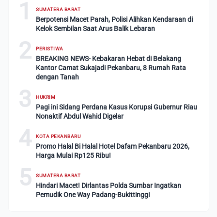
1
SUMATERA BARAT
Berpotensi Macet Parah, Polisi Alihkan Kendaraan di
Kelok Sembilan Saat Arus Balik Lebaran
2
PERISTIWA
BREAKING NEWS- Kebakaran Hebat di Belakang
Kantor Camat Sukajadi Pekanbaru, 8 Rumah Rata
dengan Tanah
3
HUKRIM
Pagi ini Sidang Perdana Kasus Korupsi Gubernur Riau
Nonaktif Abdul Wahid Digelar
4
KOTA PEKANBARU
Promo Halal Bi Halal Hotel Dafam Pekanbaru 2026,
Harga Mulai Rp125 Ribu!
5
SUMATERA BARAT
Hindari Macet! Dirlantas Polda Sumbar Ingatkan
Pemudik One Way Padang-Bukittinggi