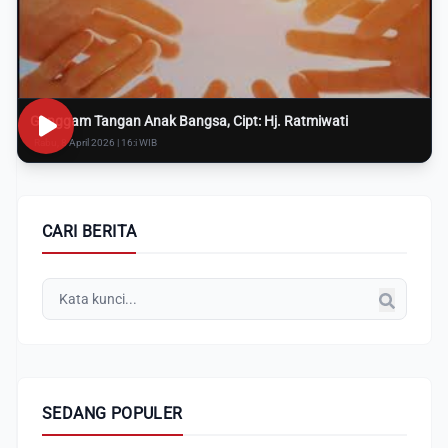
Genggam Tangan Anak Bangsa, Cipt: Hj. Ratmiwati
Rabu, 8 April 2026 | 16:i WIB
CARI BERITA
SEDANG POPULER