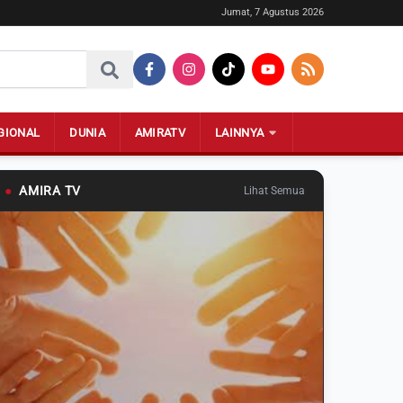
Jumat, 7 Agustus 2026
GIONAL
DUNIA
AMIRATV
LAINNYA
●
AMIRA TV
Lihat Semua