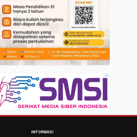
Ad
INFORMASI