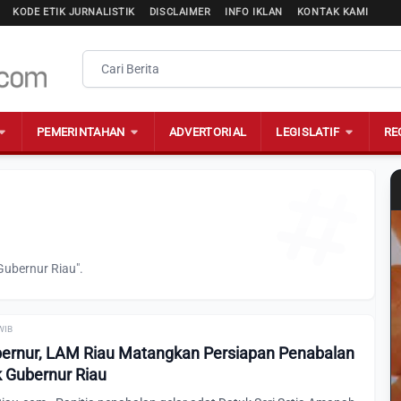
KODE ETIK JURNALISTIK
DISCLAIMER
INFO IKLAN
KONTAK KAMI
PEMERINTAHAN
ADVERTORIAL
LEGISLATIF
RE
Gubernur Riau".
 WIB
bernur, LAM Riau Matangkan Persiapan Penabalan
k Gubernur Riau