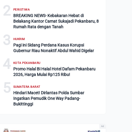
2
PERISTIWA
BREAKING NEWS- Kebakaran Hebat di
Belakang Kantor Camat Sukajadi Pekanbaru, 8
Rumah Rata dengan Tanah
3
HUKRIM
Pagi ini Sidang Perdana Kasus Korupsi
Gubernur Riau Nonaktif Abdul Wahid Digelar
4
KOTA PEKANBARU
Promo Halal Bi Halal Hotel Dafam Pekanbaru
2026, Harga Mulai Rp125 Ribu!
5
SUMATERA BARAT
Hindari Macet! Dirlantas Polda Sumbar
Ingatkan Pemudik One Way Padang-
Bukittinggi
Ad