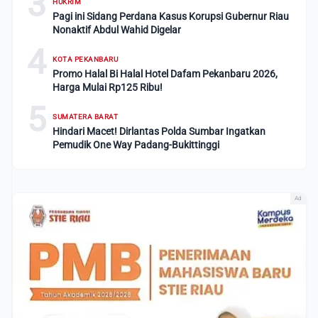
3
HUKRIM
Pagi ini Sidang Perdana Kasus Korupsi Gubernur Riau
Nonaktif Abdul Wahid Digelar
4
KOTA PEKANBARU
Promo Halal Bi Halal Hotel Dafam Pekanbaru 2026,
Harga Mulai Rp125 Ribu!
5
SUMATERA BARAT
Hindari Macet! Dirlantas Polda Sumbar Ingatkan
Pemudik One Way Padang-Bukittinggi
Ad