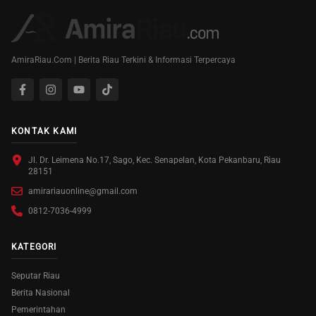
AmiraRiau.Com | Berita Riau Terkini & Informasi Terpercaya
KONTAK KAMI
Jl. Dr. Leimena No.17, Sago, Kec. Senapelan, Kota Pekanbaru, Riau
28151
amirariauonline@gmail.com
0812-7036-4999
KATEGORI
Seputar Riau
Berita Nasional
Pemerintahan