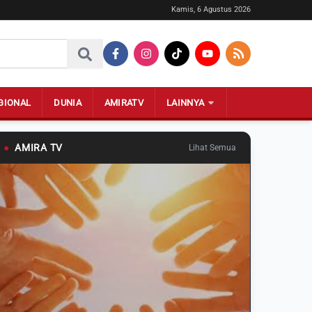
Kamis, 6 Agustus 2026
GIONAL
DUNIA
AMIRATV
LAINNYA
●
AMIRA TV
Lihat Semua