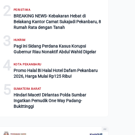
2
PERISTIWA
BREAKING NEWS- Kebakaran Hebat di
Belakang Kantor Camat Sukajadi Pekanbaru, 8
Rumah Rata dengan Tanah
3
HUKRIM
Pagi ini Sidang Perdana Kasus Korupsi
Gubernur Riau Nonaktif Abdul Wahid Digelar
4
KOTA PEKANBARU
Promo Halal Bi Halal Hotel Dafam Pekanbaru
2026, Harga Mulai Rp125 Ribu!
5
SUMATERA BARAT
Hindari Macet! Dirlantas Polda Sumbar
Ingatkan Pemudik One Way Padang-
Bukittinggi
Ad