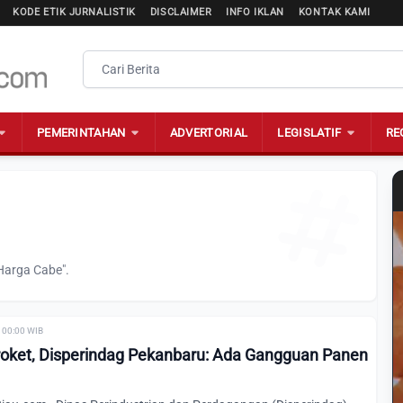
KODE ETIK JURNALISTIK
DISCLAIMER
INFO IKLAN
KONTAK KAMI
PEMERINTAHAN
ADVERTORIAL
LEGISLATIF
RE
Harga Cabe".
| 00:00 WIB
oket, Disperindag Pekanbaru: Ada Gangguan Panen