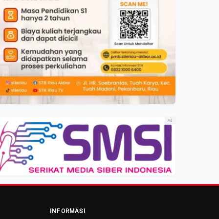
Ad
INFORMASI